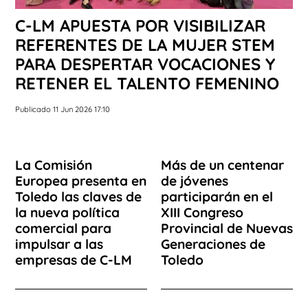
C-LM APUESTA POR VISIBILIZAR
REFERENTES DE LA MUJER STEM
PARA DESPERTAR VOCACIONES Y
RETENER EL TALENTO FEMENINO
Publicado 11 Jun 2026 17:10
La Comisión
Más de un centenar
Europea presenta en
de jóvenes
Toledo las claves de
participarán en el
la nueva política
XIII Congreso
comercial para
Provincial de Nuevas
impulsar a las
Generaciones de
empresas de C-LM
Toledo