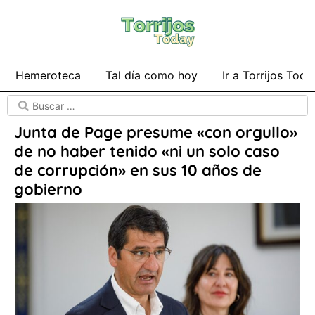
Hemeroteca
Tal día como hoy
Ir a Torrijos Toda
Junta de Page presume «con orgullo»
de no haber tenido «ni un solo caso
de corrupción» en sus 10 años de
gobierno