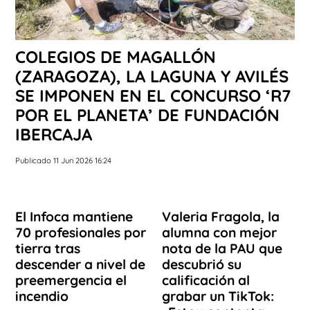
COLEGIOS DE MAGALLÓN
(ZARAGOZA), LA LAGUNA Y AVILÉS
SE IMPONEN EN EL CONCURSO ‘R7
POR EL PLANETA’ DE FUNDACIÓN
IBERCAJA
Publicado 11 Jun 2026 16:24
El Infoca mantiene
Valeria Fragola, la
70 profesionales por
alumna con mejor
tierra tras
nota de la PAU que
descender a nivel de
descubrió su
preemergencia el
calificación al
incendio
grabar un TikTok: