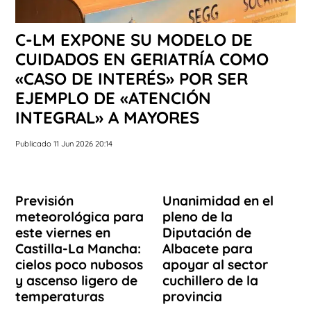
C-LM EXPONE SU MODELO DE
CUIDADOS EN GERIATRÍA COMO
«CASO DE INTERÉS» POR SER
EJEMPLO DE «ATENCIÓN
INTEGRAL» A MAYORES
Publicado 11 Jun 2026 20:14
Previsión
Unanimidad en el
meteorológica para
pleno de la
este viernes en
Diputación de
Castilla-La Mancha:
Albacete para
cielos poco nubosos
apoyar al sector
y ascenso ligero de
cuchillero de la
temperaturas
provincia