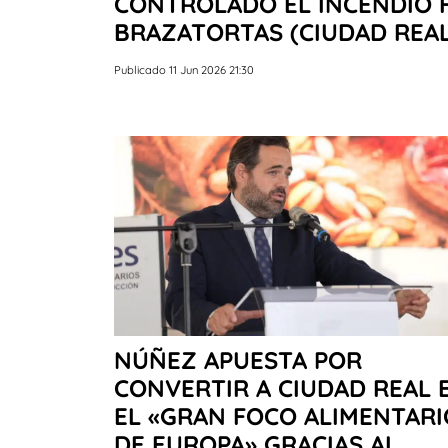
CONTROLADO EL INCENDIO 
BRAZATORTAS (CIUDAD REAL
Publicado 11 Jun 2026 21:30
NÚÑEZ APUESTA POR
CONVERTIR A CIUDAD REAL 
EL «GRAN FOCO ALIMENTARI
DE EUROPA» GRACIAS AL