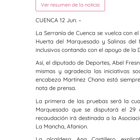
Ver resumen de la noticia
CUENCA 12 Jun. –
La Serranía de Cuenca se vuelca con el
Huerta del Marquesado y Salinas del 
inclusivos contando con el apoyo de la 
Así, el diputado de Deportes, Abel Fresn
mismas y agradecía las iniciativas s
encabeza Martínez Chana está siempre
nota de prensa.
La primera de las pruebas será la cuar
Marquesado que se disputará el 29 d
recaudación irá destinada a la Asociaci
La Mancha, Afanion.
La alcaldesa, Ana Castillero, expli