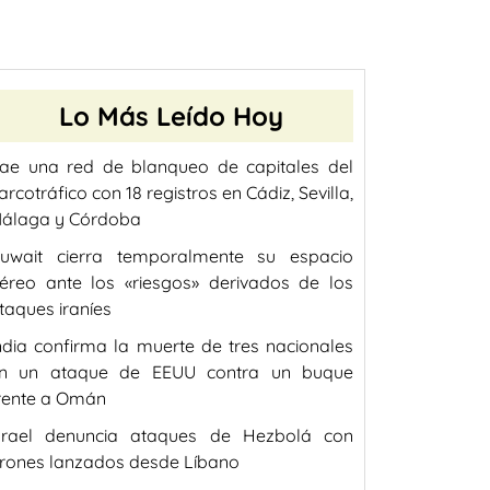
Lo Más Leído Hoy
ae una red de blanqueo de capitales del
arcotráfico con 18 registros en Cádiz, Sevilla,
álaga y Córdoba
uwait cierra temporalmente su espacio
éreo ante los «riesgos» derivados de los
taques iraníes
ndia confirma la muerte de tres nacionales
n un ataque de EEUU contra un buque
rente a Omán
srael denuncia ataques de Hezbolá con
rones lanzados desde Líbano