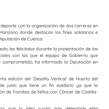
 deporte con la organización de dos carreras en
Manzano donde destacan los fines solidarios e
Diputación de Cuenca.
eda, les felicitaba durante la presentación de las
ociales con las que el equipo de Gobierno que
 comprometido, ha informado la Diputación en
ta edición del ‘Desafío Vertical’ de Huerta del
e junio que tiene un fin solidario ya que la
ón de Familias de Niños con Cáncer de Castilla-
caba que la idea surgió tras detectarle esta