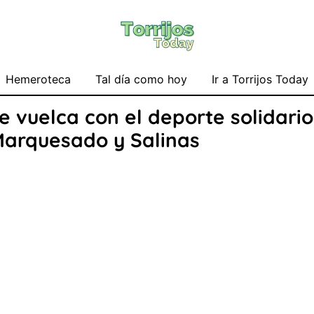
Hemeroteca
Tal día como hoy
Ir a Torrijos Today
 vuelca con el deporte solidario
Marquesado y Salinas