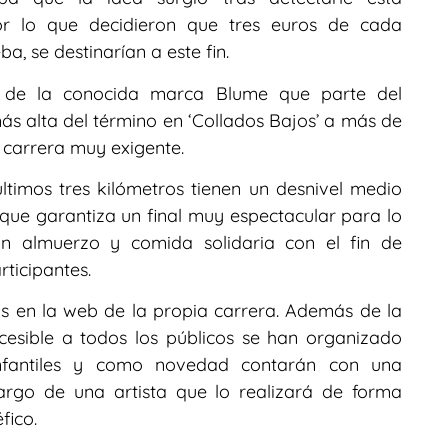
r lo que decidieron que tres euros de cada
ba, se destinarían a este fin.
do de la conocida marca Blume que parte del
s alta del término en ‘Collados Bajos’ a más de
a carrera muy exigente.
últimos tres kilómetros tienen un desnivel medio
que garantiza un final muy espectacular para lo
n almuerzo y comida solidaria con el fin de
rticipantes.
as en la web de la propia carrera. Además de la
cesible a todos los públicos se han organizado
nfantiles y como novedad contarán con una
argo de una artista que lo realizará de forma
fico.