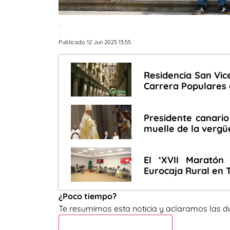
.
Publicado 12 Jun 2025 13:55
Residencia San Vice
Carrera Populares 
Presidente canario 
muelle de la vergü
El ‘XVII Marató
Eurocaja Rural en 
¿Poco tiempo?
Te resumimos esta noticia y aclaramos las d