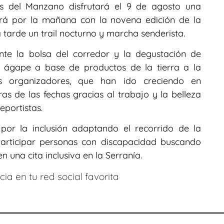
nas del Manzano disfrutará el 9 de agosto una
rá por la mañana con la novena edición de la
 tarde un trail nocturno y marcha senderista.
te la bolsa del corredor y la degustación de
n ágape a base de productos de la tierra a la
s organizadores, que han ido creciendo en
as de las fechas gracias al trabajo y la belleza
portistas.
por la inclusión adaptando el recorrido de la
articipar personas con discapacidad buscando
n una cita inclusiva en la Serranía.
ia en tu red social favorita