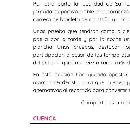
Por otra parte, la localidad de Sali
jornada deportiva doble que comenza
carrera de bicicleta de montaña y por la
Unas prueba que tendrán como alicien
paella por la tarde y por la noche u
plancha. Unas pruebas, destacan lo
participación a pesar de las temperatur
del entorno que cada vez atrae a más de
En esta ocasión han querido apostar 
marcha senderista para que pueden p
alternativas al recorrido para convertir e
Comparte esta notic
CUENCA