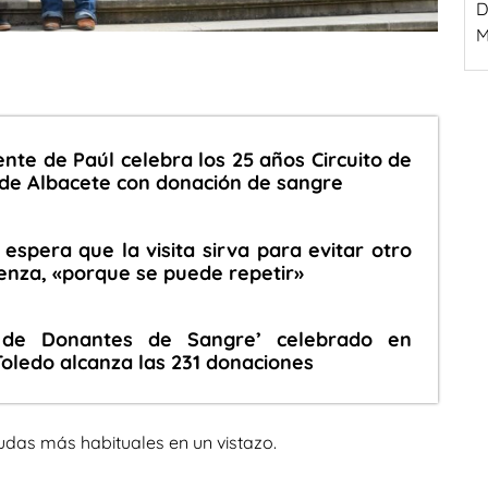
D
M
nte de Paúl celebra los 25 años Circuito de
de Albacete con donación de sangre
espera que la visita sirva para evitar otro
enza, «porque se puede repetir»
n de Donantes de Sangre’ celebrado en
Toledo alcanza las 231 donaciones
udas más habituales en un vistazo.