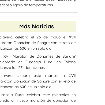
scenso ligero de temperaturas
Más Noticias
alavera celebra el 26 de mayo el XVII
aratón Donación de Sangre con el reto de
lcanzar las 600 en un solo día
l ‘XVII Maratón de Donantes de Sangre’
elebrado en Eurocaja Rural en Toledo
lcanza las 231 donaciones
alavera celebra este martes la XVII
aratón Donación de Sangre con el reto de
lcanzar las 600 en un solo día
urocaja Rural celebra este miércoles en
oledo un nuevo maratón de donación de