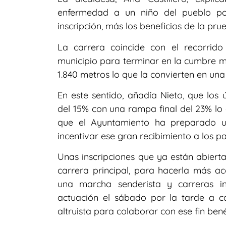
enfermedad a un niño del pueblo po
inscripción, más los beneficios de la prue
La carrera coincide con el recorri
municipio para terminar en la cumbre má
1.840 metros lo que la convierten en un
En este sentido, añadía Nieto, que los 
del 15% con una rampa final del 23% lo 
que el Ayuntamiento ha preparado u
incentivar ese gran recibimiento a los pa
Unas inscripciones que ya están abiert
carrera principal, para hacerla más ac
una marcha senderista y carreras i
actuación el sábado por la tarde a c
altruista para colaborar con ese fin bené