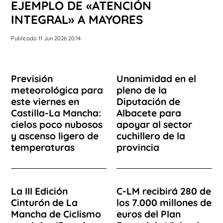
EJEMPLO DE «ATENCIÓN
INTEGRAL» A MAYORES
Publicado 11 Jun 2026 20:14
Previsión
Unanimidad en el
meteorológica para
pleno de la
este viernes en
Diputación de
Castilla-La Mancha:
Albacete para
cielos poco nubosos
apoyar al sector
y ascenso ligero de
cuchillero de la
temperaturas
provincia
La III Edición
C-LM recibirá 280 de
Cinturón de La
los 7.000 millones de
Mancha de Ciclismo
euros del Plan