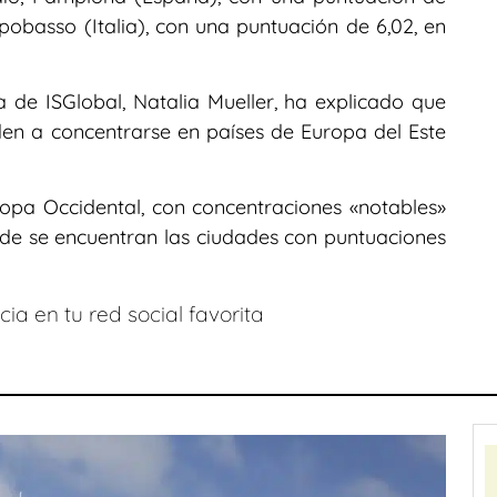
obasso (Italia), con una puntuación de 6,02, en
 de ISGlobal, Natalia Mueller, ha explicado que
en a concentrarse en países de Europa del Este
ropa Occidental, con concentraciones «notables»
nde se encuentran las ciudades con puntuaciones
ia en tu red social favorita