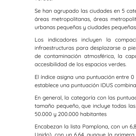
Se han agrupado las ciudades en 5 cate
áreas metropolitanas, áreas metropol
urbanas pequeñas y ciudades pequeñas
Los indicadores incluyen la compac
infraestructuras para desplazarse a pie,
de contaminación atmosférica, la cap
accesibilidad de los espacios verdes.
El índice asigna una puntuación entre 0
establece una puntuación IDUS combina
En general, la categoría con las puntua
tamaño pequeño, que incluye todas las
50.000 y 200.000 habitantes
Encabezan la lista Pamplona, con un 6,8
Unido), con un 6,64, aunque la primera 