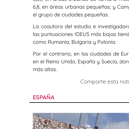
6,8, en áreas urbanas pequeñas; y Camp
el grupo de ciudades pequeñas.
La coautora del estudio e investigadora
las puntuaciones IDEUS más bajas tiend
como Rumanía, Bulgaria y Polonia.
Por el contrario, en las ciudades de Eu
en el Reino Unido, España y Suecia, do
más altas.
Comparte esta notic
ESPAÑA