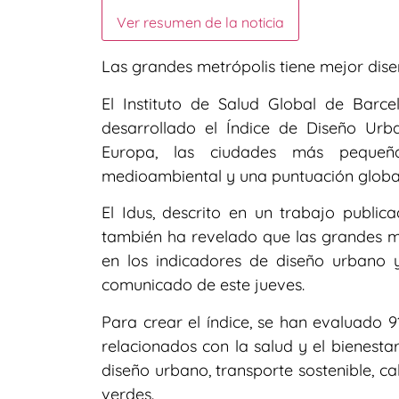
Ver resumen de la noticia
Las grandes metrópolis tiene mejor dis
El Instituto de Salud Global de Barce
desarrollado el Índice de Diseño Ur
Europa, las ciudades más pequeñ
medioambiental y una puntuación global
El Idus, descrito en un trabajo publica
también ha revelado que las grandes m
en los indicadores de diseño urbano y
comunicado de este jueves.
Para crear el índice, se han evaluado 9
relacionados con la salud y el bienesta
diseño urbano, transporte sostenible, c
verdes.