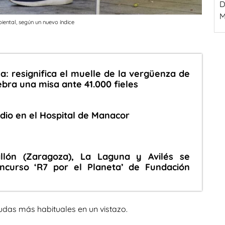
D
M
ental, según un nuevo índice
a: resignifica el muelle de la vergüenza de
ebra una misa ante 41.000 fieles
dio en el Hospital de Manacor
llón (Zaragoza), La Laguna y Avilés se
ncurso ‘R7 por el Planeta’ de Fundación
udas más habituales en un vistazo.