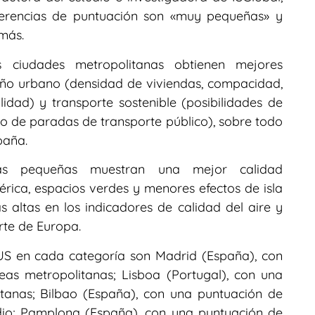
iferencias de puntuación son «muy pequeñas» y
más.
s ciudades metropolitanas obtienen mejores
eño urbano (densidad de viviendas, compacidad,
idad) y transporte sostenible (posibilidades de
ro de paradas de transporte público), sobre todo
paña.
más pequeñas muestran una mejor calidad
ica, espacios verdes y menores efectos de isla
 altas en los indicadores de calidad del aire y
orte de Europa.
US en cada categoría son Madrid (España), con
as metropolitanas; Lisboa (Portugal), con una
tanas; Bilbao (España), con una puntuación de
io; Pamplona (España), con una puntuación de