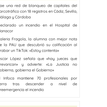
ae una red de blanqueo de capitales del
arcotráfico con 18 registros en Cádiz, Sevilla,
álaga y Córdoba
eclarado un incendio en el Hospital de
anacor
aleria Fragola, la alumna con mejor nota
e la PAU que descubrió su calificación al
rabar un TikTok: «Estoy contenta»
scar López señala que «hay jueces que
revarican» y advierte: «La Justicia no
obierna, gobierna el Gobierno»
l Infoca mantiene 70 profesionales por
ierra tras descender a nivel de
reemergencia el incendio