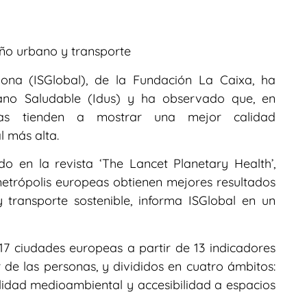
eño urbano y transporte
lona (ISGlobal), de la Fundación La Caixa, ha
bano Saludable (Idus) y ha observado que, en
as tienden a mostrar una mejor calidad
 más alta.
do en la revista ‘The Lancet Planetary Health’,
etrópolis europeas obtienen mejores resultados
 transporte sostenible, informa ISGlobal en un
17 ciudades europeas a partir de 13 indicadores
r de las personas, y divididos en cuatro ámbitos:
alidad medioambiental y accesibilidad a espacios