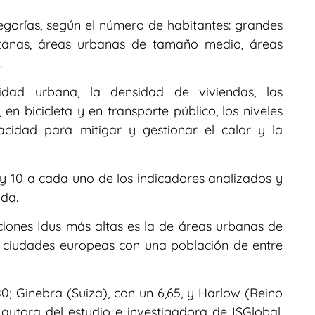
gorías, según el número de habitantes: grandes
itanas, áreas urbanas de tamaño medio, áreas
.
idad urbana, la densidad de viviendas, las
 en bicicleta y en transporte público, los niveles
acidad para mitigar y gestionar el calor y la
 y 10 a cada uno de los indicadores analizados y
da.
ciones Idus más altas es la de áreas urbanas de
 ciudades europeas con una población de entre
0; Ginebra (Suiza), con un 6,65, y Harlow (Reino
autora del estudio e investigadora de ISGlobal,