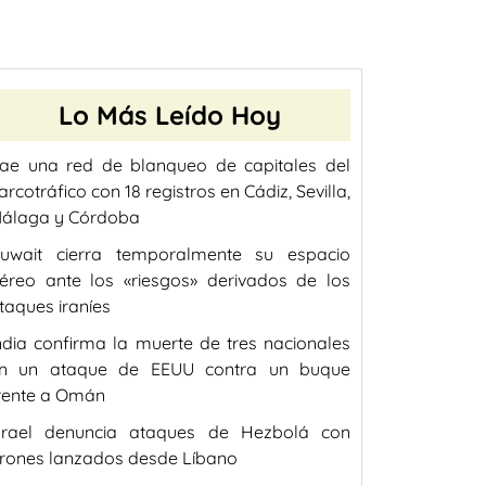
Lo Más Leído Hoy
ae una red de blanqueo de capitales del
arcotráfico con 18 registros en Cádiz, Sevilla,
álaga y Córdoba
uwait cierra temporalmente su espacio
éreo ante los «riesgos» derivados de los
taques iraníes
ndia confirma la muerte de tres nacionales
n un ataque de EEUU contra un buque
rente a Omán
srael denuncia ataques de Hezbolá con
rones lanzados desde Líbano