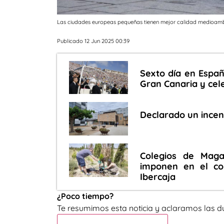
Las ciudades europeas pequeñas tienen mejor calidad medioambi
Publicado 12 Jun 2025 00:39
Sexto día en Españ
Gran Canaria y cel
Declarado un incen
Colegios de Maga
imponen en el co
Ibercaja
¿Poco tiempo?
Te resumimos esta noticia y aclaramos las d