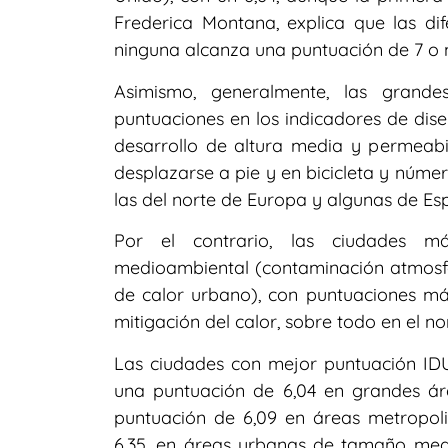
Frederica Montana, explica que las d
ninguna alcanza una puntuación de 7 o 
Asimismo, generalmente, las grande
puntuaciones en los indicadores de dis
desarrollo de altura media y permeabil
desplazarse a pie y en bicicleta y núme
las del norte de Europa y algunas de Es
Por el contrario, las ciudades 
medioambiental (contaminación atmosfér
de calor urbano), con puntuaciones más
mitigación del calor, sobre todo en el n
Las ciudades con mejor puntuación ID
una puntuación de 6,04 en grandes áre
puntuación de 6,09 en áreas metropoli
6,35, en áreas urbanas de tamaño med