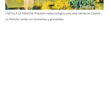
CASTILLA LA MANCHA.-Previsión meteorológica para este viernes en Castilla-
La Mancha: zonas con tormentas y granizadas