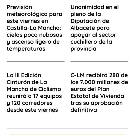
Previsión
Unanimidad en el
meteorológica para
pleno de la
este viernes en
Diputación de
Castilla-La Mancha:
Albacete para
cielos poco nubosos
apoyar al sector
y ascenso ligero de
cuchillero de la
temperaturas
provincia
La III Edición
C-LM recibirá 280 de
Cinturón de La
los 7.000 millones de
Mancha de Ciclismo
euros del Plan
reunirá a 17 equipos
Estatal de Vivienda
y 120 corredores
tras su aprobación
desde este viernes
definitiva