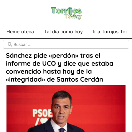
Hemeroteca
Tal día como hoy
Ir a Torrijos Toda
Sánchez pide «perdón» tras el
informe de UCO y dice que estaba
convencido hasta hoy de la
«integridad» de Santos Cerdán