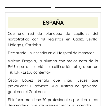
ESPAÑA
Cae una red de blanqueo de capitales del
narcotráfico con 18 registros en Cádiz, Sevilla,
Málaga y Córdoba
Declarado un incendio en el Hospital de Manacor
Valeria Fragola, la alumna con mejor nota de la
PAU que descubrió su calificación al grabar un
TikTok: «Estoy contenta»
Óscar López señala que «hay jueces que
prevarican» y advierte: «La Justicia no gobierna,
gobierna el Gobierno»
El Infoca mantiene 70 profesionales por tierra tras
descender a nivel de preemergencia el incendio