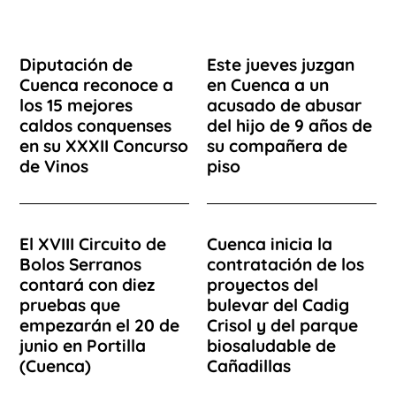
Diputación de
Este jueves juzgan
Cuenca reconoce a
en Cuenca a un
los 15 mejores
acusado de abusar
caldos conquenses
del hijo de 9 años de
en su XXXII Concurso
su compañera de
de Vinos
piso
El XVIII Circuito de
Cuenca inicia la
Bolos Serranos
contratación de los
contará con diez
proyectos del
pruebas que
bulevar del Cadig
empezarán el 20 de
Crisol y del parque
junio en Portilla
biosaludable de
(Cuenca)
Cañadillas