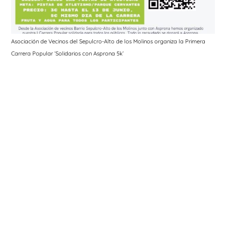
Asociación de Vecinos del Sepulcro-Alto de los Molinos organiza la Primera
Carrera Popular ‘Solidarios con Asprona 5k’