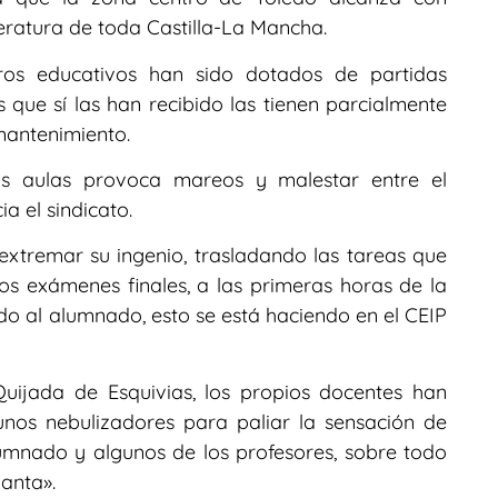
eratura de toda Castilla-La Mancha.
os educativos han sido dotados de partidas
s que sí las han recibido las tienen parcialmente
mantenimiento.
las aulas provoca mareos y malestar entre el
a el sindicato.
 extremar su ingenio, trasladando las tareas que
s exámenes finales, a las primeras horas de la
 al alumnado, esto se está haciendo en el CEIP
uijada de Esquivias, los propios docentes han
unos nebulizadores para paliar la sensación de
lumnado y algunos de los profesores, sobre todo
lanta».