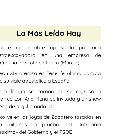
Lo Más Leído Hoy
uere un hombre aplastado por una
etroexcavadora en una empresa de
áquina agrícola en Lorca (Murcia)
eón XIV aterriza en Tenerife, última parada
e su viaje apostólico a España
ola Índigo se corona en su regreso a
cónica con Ana Mena de invitada y un show
leno de orgullo andaluz
ox ve en las joyas de Zapatero tasadas en
,3 millones la prueba del «latrocinio
áximo» del Gobierno y el PSOE