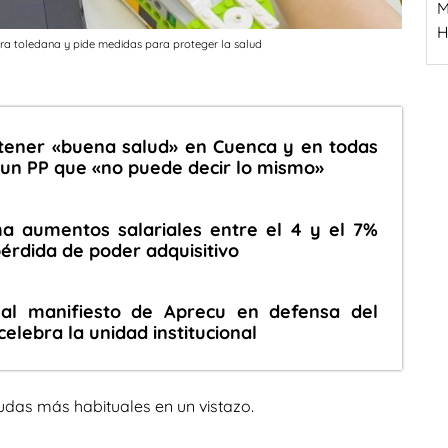
M
H
ra toledana y pide medidas para proteger la salud
ener «buena salud» en Cuenca y en todas
e un PP que «no puede decir lo mismo»
 aumentos salariales entre el 4 y el 7%
pérdida de poder adquisitivo
al manifiesto de Aprecu en defensa del
celebra la unidad institucional
udas más habituales en un vistazo.