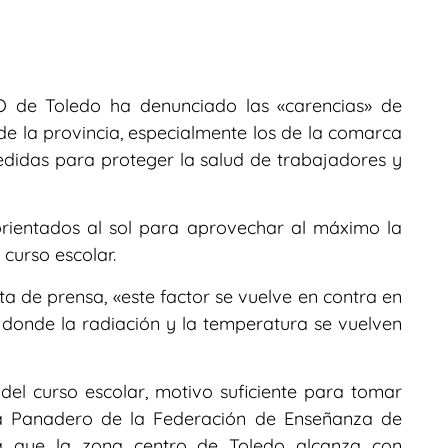
 de Toledo ha denunciado las «carencias» de
 de la provincia, especialmente los de la comarca
didas para proteger la salud de trabajadores y
orientados al sol para aprovechar al máximo la
 curso escolar.
 de prensa, «este factor se vuelve en contra en
 donde la radiación y la temperatura se vuelven
 del curso escolar, motivo suficiente para tomar
ía Panadero de la Federación de Enseñanza de
 que la zona centro de Toledo alcanza con