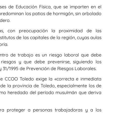
ses de Educación Física, que se imparten en el
predominan los patios de hormigón, sin arbolado
dero.
, con preocupación la proximidad de las
itutos de las capitales de la región, cuyas aulas
ría.
entro de trabajo es un riesgo laboral que debe
riesgos y que debe prevenirse, siguiendo los
ey 31/1995 de Prevención de Riesgos Laborales.
de CCOO Toledo exige la «correcta e inmediata
 de la provincia de Toledo, especialmente los de
nimo heredado del período musulmán que deriva
ra proteger a personas trabajadoras y a los