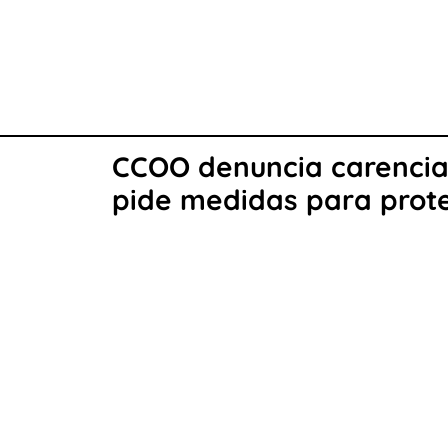
CCOO denuncia carencias
pide medidas para prote