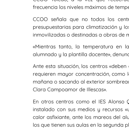
frecuencia los niveles máximos de temp
CCOO señala que no todos los centr
presupuestarias para climatización y lo
inmovilizadas o destinadas a obras de 
«Mientras tanto, la temperatura en 
alumnado y la plantilla docente», denunci
Ante esta situación, los centros «deben
requieren mayor concentración, como lo
mañana o sacando al exterior sombreado
Clara Campoamor de Illescas».
En otros centros como el IES Alonso Q
instalado con sus medios y recursos «
calor asfixiante, ante los mareos del a
los que tienen sus aulas en la segunda p