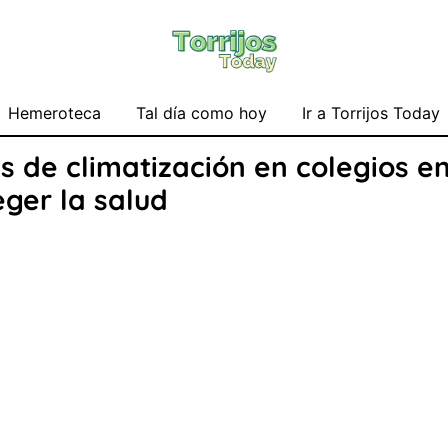
Hemeroteca
Tal día como hoy
Ir a Torrijos Today
 de climatización en colegios e
ger la salud