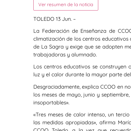
Ver resumen de la noticia
TOLEDO 13 Jun. –
La Federación de Enseñanza de CCOO
climatización de los centros educativos
de La Sagra y exige que se adopten me
trabajadoras y alumnado.
Los centros educativos se construyen 
luz y el calor durante la mayor parte del
Desgraciadamente, explica CCOO en nota
los meses de mayo, junio y septiembre,
insoportables».
«Tres meses de calor intenso, un tercio
las medidas apropiadas», afirma Mar
CCOO Toledo, a la vez que recuerda