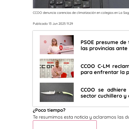
CCOO denuncia carencias de climatización en colegios en La Sag
Publicado 13 Jun 2025 11:29
PSOE presume de t
las provincias ant
CCOO C-LM reclama
para enfrentar la 
CCOO se adhiere 
sector cuchillero y 
¿Poco tiempo?
Te resumimos esta noticia y aclaramos las d