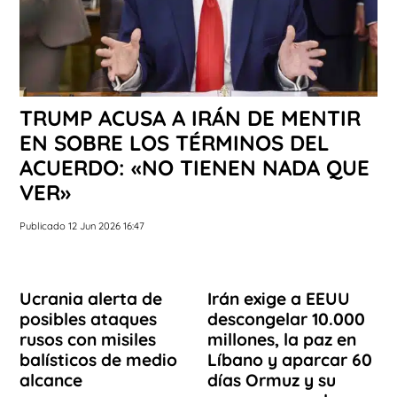
TRUMP ACUSA A IRÁN DE MENTIR
EN SOBRE LOS TÉRMINOS DEL
ACUERDO: «NO TIENEN NADA QUE
VER»
Publicado 12 Jun 2026 16:47
Ucrania alerta de
Irán exige a EEUU
posibles ataques
descongelar 10.000
rusos con misiles
millones, la paz en
balísticos de medio
Líbano y aparcar 60
alcance
días Ormuz y su