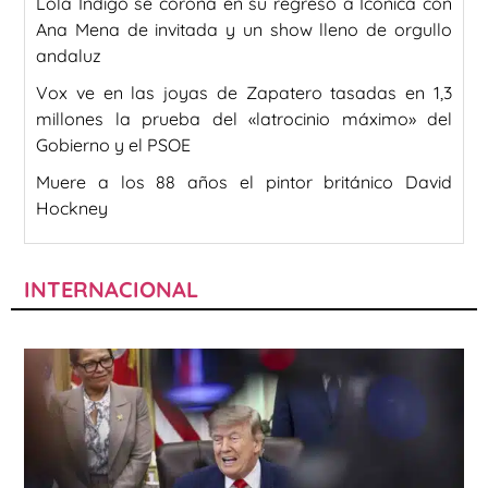
Lola Índigo se corona en su regreso a Icónica con
Ana Mena de invitada y un show lleno de orgullo
andaluz
Vox ve en las joyas de Zapatero tasadas en 1,3
millones la prueba del «latrocinio máximo» del
Gobierno y el PSOE
Muere a los 88 años el pintor británico David
Hockney
INTERNACIONAL