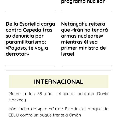
programa nuclear
De la Espriella carga
Netanyahu reitera
contra Cepeda tras
que «Irán no tendrá
su denuncia por
armas nucleares»
paramilitarismo:
mientras él sea
«Payaso, te voy a
primer ministro de
derrotar»
Israel
INTERNACIONAL
Muere a los 88 años el pintor británico David
Hockney
Irán tacha de «piratería de Estado» el ataque de
EEUU contra un buque frente a Omán