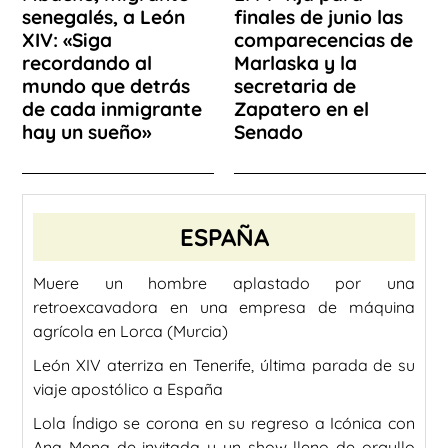
senegalés, a León
finales de junio las
XIV: «Siga
comparecencias de
recordando al
Marlaska y la
mundo que detrás
secretaria de
de cada inmigrante
Zapatero en el
hay un sueño»
Senado
ESPAÑA
Muere un hombre aplastado por una
retroexcavadora en una empresa de máquina
agrícola en Lorca (Murcia)
León XIV aterriza en Tenerife, última parada de su
viaje apostólico a España
Lola Índigo se corona en su regreso a Icónica con
Ana Mena de invitada y un show lleno de orgullo