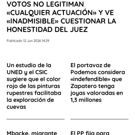
VOTOS NO LEGITIMAN
«CUALQUIER ACTUACIÓN» Y VE
«INADMISIBLE» CUESTIONAR LA
HONESTIDAD DEL JUEZ
Publicado 12 Jun 2026 14:29
Un estudio de la
El portavoz de
UNED y el CSIC
Podemos considera
sugiere que el color
«indefendible» que
rojo de las pinturas
Zapatero tenga
rupestres facilitaba
joyas valoradas en
la exploración de
1,3 millones
cuevas
Mbacke, migrante
El PP fija para