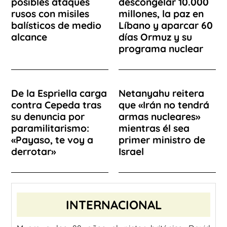
posibles ataques
descongelar 10.000
rusos con misiles
millones, la paz en
balísticos de medio
Líbano y aparcar 60
alcance
días Ormuz y su
programa nuclear
De la Espriella carga
Netanyahu reitera
contra Cepeda tras
que «Irán no tendrá
su denuncia por
armas nucleares»
paramilitarismo:
mientras él sea
«Payaso, te voy a
primer ministro de
derrotar»
Israel
INTERNACIONAL