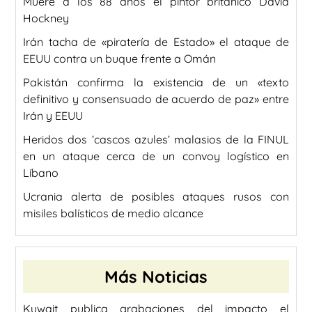
Muere a los 88 años el pintor británico David
Hockney
Irán tacha de «piratería de Estado» el ataque de
EEUU contra un buque frente a Omán
Pakistán confirma la existencia de un «texto
definitivo y consensuado de acuerdo de paz» entre
Irán y EEUU
Heridos dos ‘cascos azules’ malasios de la FINUL
en un ataque cerca de un convoy logístico en
Líbano
Ucrania alerta de posibles ataques rusos con
misiles balísticos de medio alcance
Más Noticias
Kuwait publica grabaciones del impacto el