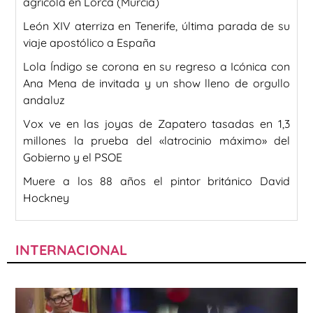
agrícola en Lorca (Murcia)
León XIV aterriza en Tenerife, última parada de su
viaje apostólico a España
Lola Índigo se corona en su regreso a Icónica con
Ana Mena de invitada y un show lleno de orgullo
andaluz
Vox ve en las joyas de Zapatero tasadas en 1,3
millones la prueba del «latrocinio máximo» del
Gobierno y el PSOE
Muere a los 88 años el pintor británico David
Hockney
INTERNACIONAL