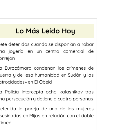
Lo Más Leído Hoy
iete detenidos cuando se disponían a robar
na joyería en un centro comercial de
orrejón
a Eurocámara condenan los crímenes de
uerra y de lesa humanidad en Sudán y las
atrocidades» en El Obeid
a Policía intercepta ocho kalasnikov tras
na persecución y detiene a cuatro personas
etenida la pareja de una de las mujeres
sesinadas en Mijas en relación con el doble
rimen