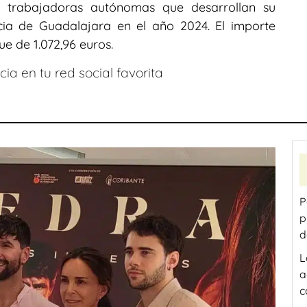
 trabajadoras autónomas que desarrollan su
cia de Guadalajara en el año 2024. El importe
e de 1.072,96 euros.
ia en tu red social favorita
P
p
d
L
a
c