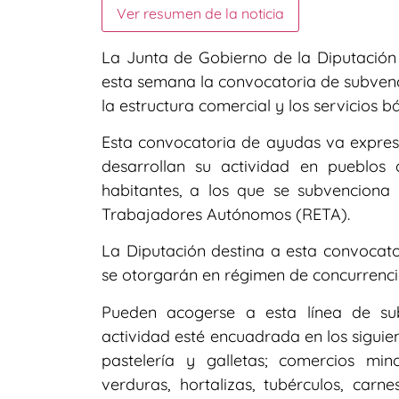
Ver resumen de la noticia
La Junta de Gobierno de la Diputació
esta semana la convocatoria de subvenc
la estructura comercial y los servicios b
Esta convocatoria de ayudas va expre
desarrollan su actividad en pueblos
habitantes, a los que se subvenciona
Trabajadores Autónomos (RETA).
La Diputación destina a esta convocat
se otorgarán en régimen de concurrenci
Pueden acogerse a esta línea de su
actividad esté encuadrada en los siguient
pastelería y galletas; comercios min
verduras, hortalizas, tubérculos, carn