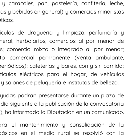
caracoles, pan, pastelería, confitería, leche,
as y bebidas en general) y comercios minoristas
icos.
ículos de droguería y limpieza, perfumería y
neral; herbolarios; comercios al por menor de
tes; comercio mixto o integrado al por menor;
to comercial permanente (venta ambulante,
riódicos); cafeterías y bares, con y sin comida;
ículos eléctricos para el hogar, de vehículos
 salones de peluquería e institutos de belleza.
 ayudas podrán presentarse durante un plazo de
 día siguiente a la publicación de la convocatoria
OP), ha informado la Diputación en un comunicado.
ra el mantenimiento y consolidación de la
 básicos en el medio rural se resolvió con la