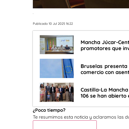
.
Publicado 10 Jul 2025 16:22
Mancha Júcar-Cent
promotores que inv
Bruselas presenta a
comercio con asent
Castilla-La Mancha 
106 se han abierto
¿Poco tiempo?
Te resumimos esta noticia y aclaramos las d