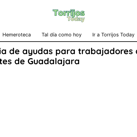
Hemeroteca
Tal día como hoy
Ir a Torrijos Today
ia de ayudas para trabajadores
tes de Guadalajara