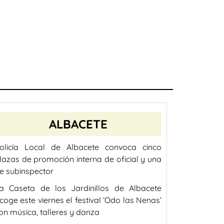
ALBACETE
olicía Local de Albacete convoca cinco
lazas de promoción interna de oficial y una
e subinspector
a Caseta de los Jardinillos de Albacete
coge este viernes el festival ‘Odo las Nenas’
on música, talleres y danza