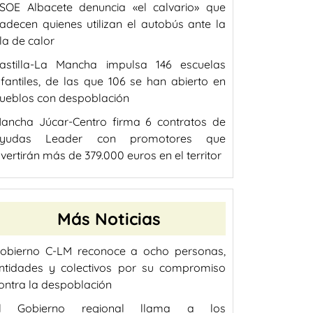
SOE Albacete denuncia «el calvario» que
adecen quienes utilizan el autobús ante la
la de calor
astilla-La Mancha impulsa 146 escuelas
nfantiles, de las que 106 se han abierto en
ueblos con despoblación
ancha Júcar-Centro firma 6 contratos de
yudas Leader con promotores que
nvertirán más de 379.000 euros en el territor
Más Noticias
obierno C-LM reconoce a ocho personas,
ntidades y colectivos por su compromiso
ontra la despoblación
l Gobierno regional llama a los