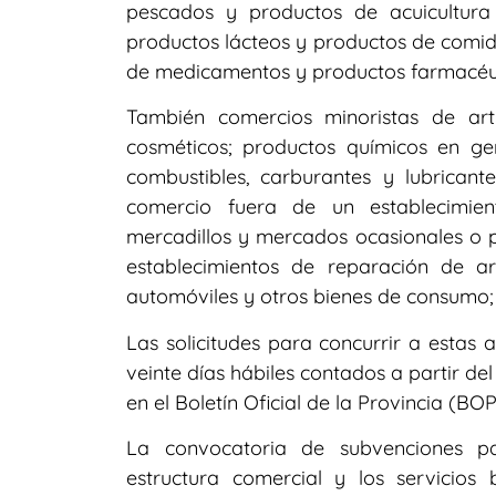
pescados y productos de acuicultura y 
productos lácteos y productos de comid
de medicamentos y productos farmacéut
También comercios minoristas de art
cosméticos; productos químicos en ge
combustibles, carburantes y lubrican
comercio fuera de un establecimien
mercadillos y mercados ocasionales o pe
establecimientos de reparación de art
automóviles y otros bienes de consumo; y
Las solicitudes para concurrir a estas
veinte días hábiles contados a partir del
en el Boletín Oficial de la Provincia (B
La convocatoria de subvenciones pa
estructura comercial y los servicios