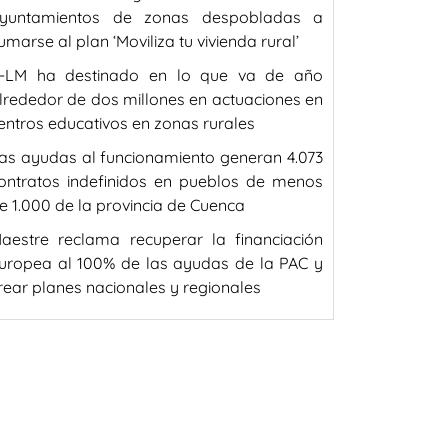
yuntamientos de zonas despobladas a
umarse al plan ‘Moviliza tu vivienda rural’
-LM ha destinado en lo que va de año
lrededor de dos millones en actuaciones en
entros educativos en zonas rurales
as ayudas al funcionamiento generan 4.073
ontratos indefinidos en pueblos de menos
e 1.000 de la provincia de Cuenca
aestre reclama recuperar la financiación
uropea al 100% de las ayudas de la PAC y
rear planes nacionales y regionales