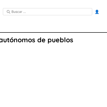
👤
 autónomos de pueblos