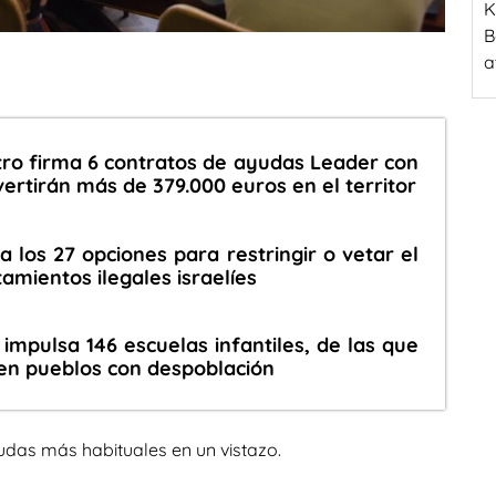
K
B
a
ro firma 6 contratos de ayudas Leader con
ertirán más de 379.000 euros en el territor
 los 27 opciones para restringir o vetar el
amientos ilegales israelíes
impulsa 146 escuelas infantiles, de las que
 en pueblos con despoblación
udas más habituales en un vistazo.