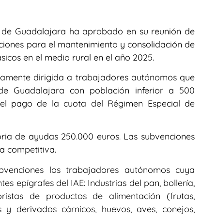
n de Guadalajara ha aprobado en su reunión de
iones para el mantenimiento y consolidación de
ásicos en el medio rural en el año 2025.
samente dirigida a trabajadores autónomos que
 de Guadalajara con población inferior a 500
 el pago de la cuota del Régimen Especial de
oria de ayudas 250.000 euros. Las subvenciones
a competitiva.
bvenciones los trabajadores autónomos cuya
es epígrafes del IAE: Industrias del pan, bollería,
oristas de productos de alimentación (frutas,
es y derivados cárnicos, huevos, aves, conejos,