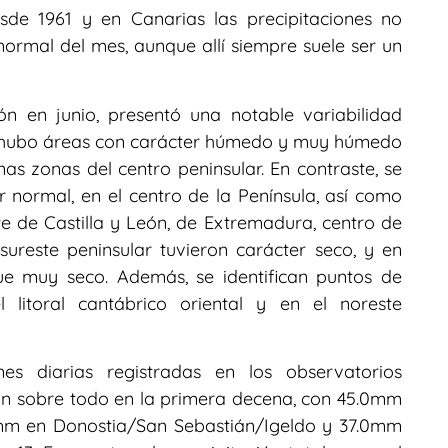
sde 1961 y en Canarias las precipitaciones no
 normal del mes, aunque allí siempre suele ser un
ón en junio, presentó una notable variabilidad
o, hubo áreas con carácter húmedo y muy húmedo
nas zonas del centro peninsular. En contraste, se
 normal, en el centro de la Península, así como
te de Castilla y León, de Extremadura, centro de
ureste peninsular tuvieron carácter seco, y en
ue muy seco. Además, se identifican puntos de
litoral cantábrico oriental y en el noreste
nes diarias registradas en los observatorios
ron sobre todo en la primera decena, con 45.0mm
.0mm en Donostia/San Sebastián/Igeldo y 37.0mm