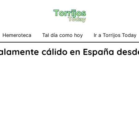
Hemeroteca
Tal día como hoy
Ir a Torrijos Today
alamente cálido en España desde