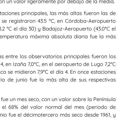
eron un valor ligeramente por debajo de la media.
aciones principales, las más altas fueron las de
 se registraron 43.5 °C, en Córdoba-Aeropuerto
43.2 °C el día 30) y Badajoz-Aeropuerto (43.0°C el
a temperatura máxima absoluta diaria fue la más
 entre los observatorios principales fueron los
4, en Izaña 7,0°C, en el aeropuerto de Lugo 7,2°C
ca se midieron 7,9°C el día 4. En once estaciones
ia de junio fue la más alta de sus respectivas
o fue un mes seco, con un valor sobre la Península
, el 68% del valor normal del mes (periodo de
unio fue el décimotercero más seco desde 1961, y