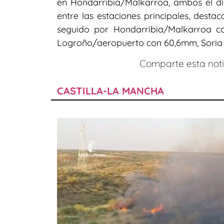
en Hondarribia/Malkarroa, ambos el día
entre las estaciones principales, dest
seguido por Hondarribia/Malkarroa co
Logroño/aeropuerto con 60,6mm, Soria 
Comparte esta notic
CASTILLA-LA MANCHA