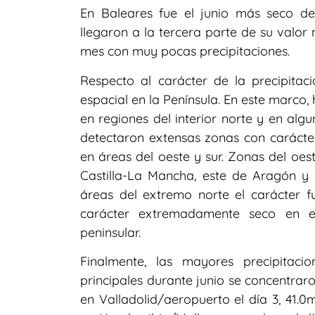
En Baleares fue el junio más seco de
llegaron a la tercera parte de su valor
mes con muy pocas precipitaciones.
Respecto al carácter de la precipitaci
espacial en la Península. En este marc
en regiones del interior norte y en algu
detectaron extensas zonas con carácter
en áreas del oeste y sur. Zonas del oes
Castilla-La Mancha, este de Aragón y s
áreas del extremo norte el carácter f
carácter extremadamente seco en el 
peninsular.
Finalmente, las mayores precipitacio
principales durante junio se concentra
en Valladolid/aeropuerto el día 3, 41