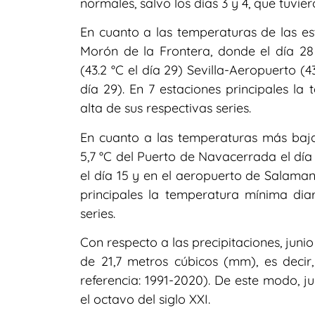
normales, salvo los días 3 y 4, que tuvi
En cuanto a las temperaturas de las est
Morón de la Frontera, donde el día 28
(43.2 °C el día 29) Sevilla-Aeropuerto (
día 29). En 7 estaciones principales l
alta de sus respectivas series.
En cuanto a las temperaturas más bajas
5,7 °C del Puerto de Navacerrada el día 
el día 15 y en el aeropuerto de Salaman
principales la temperatura mínima diar
series.
Con respecto a las precipitaciones, juni
de 21,7 metros cúbicos (mm), es decir
referencia: 1991-2020). De este modo, j
el octavo del siglo XXI.