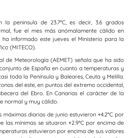
la peninsula de 23.7°C, es decir, 3.6 grados
ormal, fue el mes más anómalamente cálido en
ha informado este jueves el Ministerio para la
fico (MITECO).
tal de Meteorología (AEMET) señala que ha sido
conjunto de España en cuanto a temperaturas y
asi toda la Península y Baleares, Ceuta y Melilla.
nas del este, en puntos del extremo occidental,
becera del Ebro. En Canarias el carácter de la
re normal y muy cálido.
máximas diarias de junio estuvieron +4.2°C por
e las mínimas se situaron +2.9°C por encima de
emperaturas estuvieron por encima de sus valores