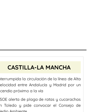
CASTILLA-LA MANCHA
nterrumpida la circulación de la línea de Alta
elocidad entre Andalucía y Madrid por un
ncendio próximo a la vía
SOE alerta de plaga de ratas y cucarachas
n Toledo y pide convocar el Consejo de
edio Ambiente