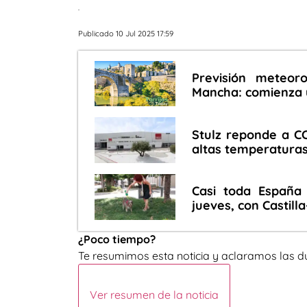
.
Publicado 10 Jul 2025 17:59
Previsión meteoro
Mancha: comienza 
Stulz reponde a C
altas temperaturas
Casi toda España 
jueves, con Castill
¿Poco tiempo?
Te resumimos esta noticia y aclaramos las d
Ver resumen de la noticia