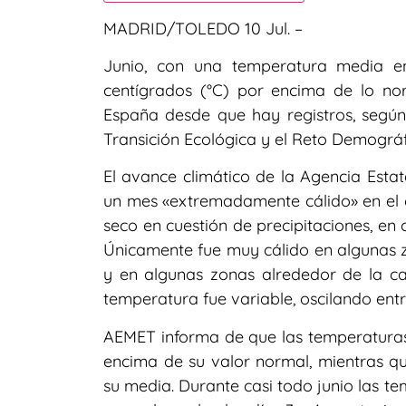
MADRID/TOLEDO 10 Jul. –
Junio, con una temperatura media en 
centígrados (°C) por encima de lo n
España desde que hay registros, según 
Transición Ecológica y el Reto Demográ
El avance climático de la Agencia Esta
un mes «extremadamente cálido» en el 
seco en cuestión de precipitaciones, en c
Únicamente fue muy cálido en algunas zo
y en algunas zonas alrededor de la ca
temperatura fue variable, oscilando ent
AEMET informa de que las temperaturas 
encima de su valor normal, mientras qu
su media. Durante casi todo junio las t