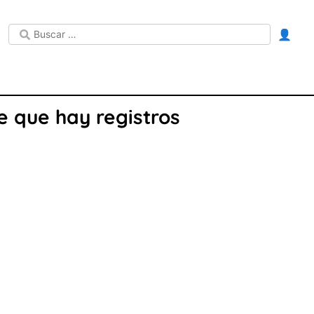
👤
 que hay registros