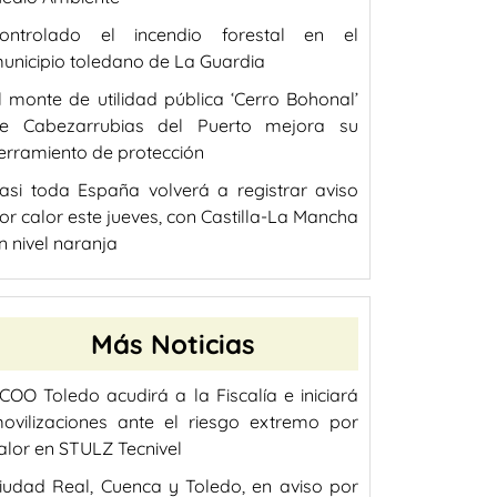
ontrolado el incendio forestal en el
unicipio toledano de La Guardia
l monte de utilidad pública ‘Cerro Bohonal’
e Cabezarrubias del Puerto mejora su
erramiento de protección
asi toda España volverá a registrar aviso
or calor este jueves, con Castilla-La Mancha
n nivel naranja
Más Noticias
COO Toledo acudirá a la Fiscalía e iniciará
ovilizaciones ante el riesgo extremo por
alor en STULZ Tecnivel
iudad Real, Cuenca y Toledo, en aviso por