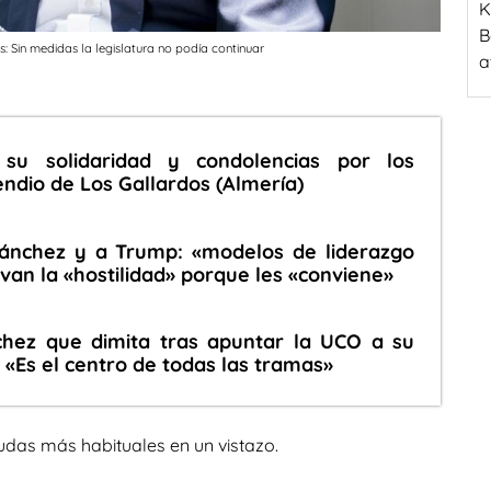
K
B
s: Sin medidas la legislatura no podía continuar
a
su solidaridad y condolencias por los
cendio de Los Gallardos (Almería)
ánchez y a Trump: «modelos de liderazgo
ivan la «hostilidad» porque les «conviene»
chez que dimita tras apuntar la UCO a su
 «Es el centro de todas las tramas»
udas más habituales en un vistazo.