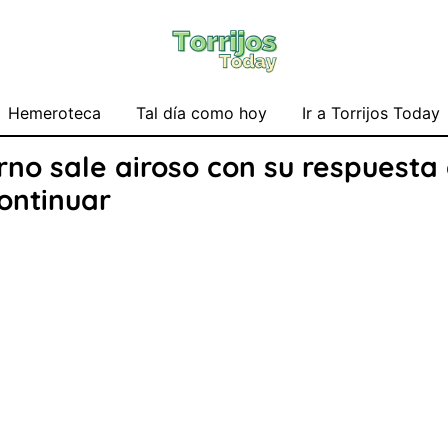
Hemeroteca
Tal día como hoy
Ir a Torrijos Today
no sale airoso con su respuesta a
continuar