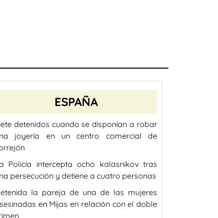
ESPAÑA
iete detenidos cuando se disponían a robar
na joyería en un centro comercial de
orrejón
a Policía intercepta ocho kalasnikov tras
na persecución y detiene a cuatro personas
etenida la pareja de una de las mujeres
sesinadas en Mijas en relación con el doble
rimen