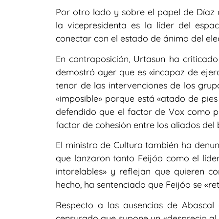
Por otro lado y sobre el papel de Díaz
la vicepresidenta es la líder del esp
conectar con el estado de ánimo del ele
En contraposición, Urtasun ha criticado
demostró ayer que es «incapaz de ejerce
tenor de las intervenciones de los grupo
«imposible» porque está «atado de pies
defendido que el factor de Vox como po
factor de cohesión entre los aliados del 
El ministro de Cultura también ha denun
que lanzaron tanto Feijóo como el líde
intorelables» y reflejan que quieren co
hecho, ha sentenciado que Feijóo se «ret
Respecto a las ausencias de Abascal 
censurado que supone un «desprecio al 