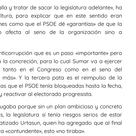
la y tratar de sacar la legislatura adelante», ha
ltura, para explicar que en este sentido eran
ones como que el PSOE dé «garantías» de que la
 afecta al seno de la organización sino a
anticorrupción que es un paso «importante» pero
 la concreción, para lo cual Sumar va a ejercer
lo tanto en el Congreso como en el seno del
más». Y la tercera pata es el reimpulso de la
s que el PSOE tenía bloqueadas hasta la fecha,
y reactivar al electorado progresista.
jugaba porque sin un plan ambicioso y concreto
la legislatura sí tenía riesgos serios de estar
izado Urtasun, quien ha agregado que al final
a «contundente», esto «no tiraba».