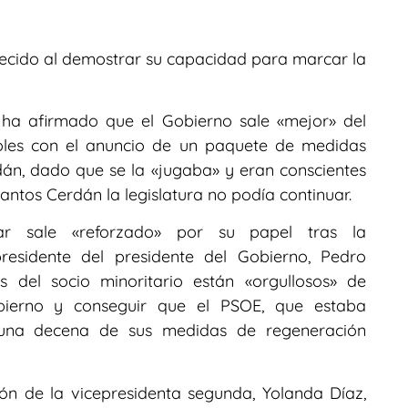
lecido al demostrar su capacidad para marcar la
 ha afirmado que el Gobierno sale «mejor» del
oles con el anuncio de un paquete de medidas
dán, dado que se la «jugaba» y eran conscientes
antos Cerdán la legislatura no podía continuar.
r sale «reforzado» por su papel tras la
esidente del presidente del Gobierno, Pedro
 del socio minoritario están «orgullosos» de
ierno y conseguir que el PSOE, que estaba
una decena de sus medidas de regeneración
ión de la vicepresidenta segunda, Yolanda Díaz,