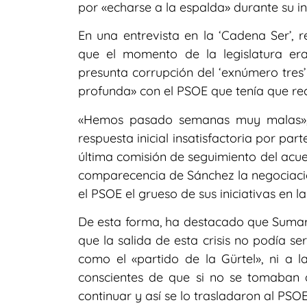
por «echarse a la espalda» durante su in
En una entrevista en la ‘Cadena Ser’, 
que el momento de la legislatura e
presunta corrupción del ‘exnúmero tres
profunda» con el PSOE que tenía que rec
«Hemos pasado semanas muy malas», 
respuesta inicial insatisfactoria por pa
última comisión de seguimiento del acue
comparecencia de Sánchez la negociación
el PSOE el grueso de sus iniciativas en l
De esta forma, ha destacado que Sumar 
que la salida de esta crisis no podía ser
como el «partido de la Gürtel», ni a
conscientes de que si no se tomaban 
continuar y así se lo trasladaron al PSOE