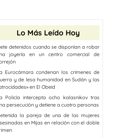
Lo Más Leído Hoy
iete detenidos cuando se disponían a robar
na joyería en un centro comercial de
orrejón
a Eurocámara condenan los crímenes de
uerra y de lesa humanidad en Sudán y las
atrocidades» en El Obeid
a Policía intercepta ocho kalasnikov tras
na persecución y detiene a cuatro personas
etenida la pareja de una de las mujeres
sesinadas en Mijas en relación con el doble
rimen