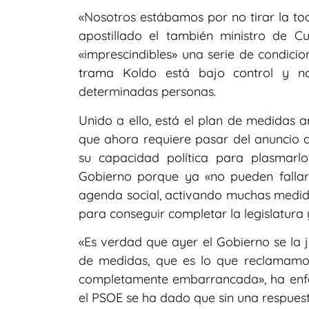
«Nosotros estábamos por no tirar la toal
apostillado el también ministro de Cu
«imprescindibles» una serie de condici
trama Koldo está bajo control y no
determinadas personas.
Unido a ello, está el plan de medidas 
que ahora requiere pasar del anuncio a
su capacidad política para plasmar
Gobierno porque ya «no pueden fallar 
agenda social, activando muchas medida
para conseguir completar la legislatura 
«Es verdad que ayer el Gobierno se la 
de medidas, que es lo que reclamamos, 
completamente embarrancada», ha enfat
el PSOE se ha dado que sin una respuest