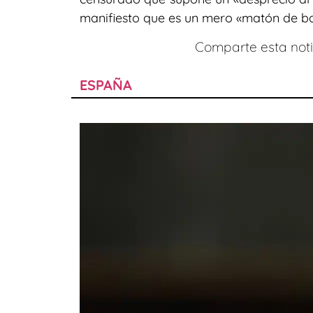
manifiesto que es un mero «matón de bar
Comparte esta notic
ESPAÑA