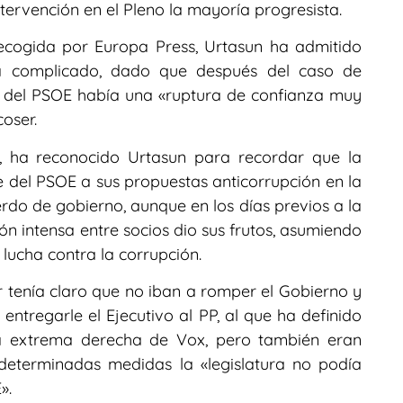
tervención en el Pleno la mayoría progresista.
recogida por Europa Press, Urtasun ha admitido
ra complicado, dado que después del caso de
’ del PSOE había una «ruptura de confianza muy
oser.
ha reconocido Urtasun para recordar que la
rte del PSOE a sus propuestas anticorrupción en la
rdo de gobierno, aunque en los días previos a la
 intensa entre socios dio sus frutos, asumiendo
a lucha contra la corrupción.
tenía claro que no iban a romper el Gobierno y
 entregarle el Ejecutivo al PP, al que ha definido
 la extrema derecha de Vox, pero también eran
determinadas medidas la «legislatura no podía
».