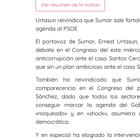
Ver resumen de la noticia
Urtasun reivindica que Sumar sale forta
agenda al PSOE
El portavoz de Sumar, Ernest Urtasun,
debate en el Congreso del este miérc
anticorrupción ante el caso Santos Cer
que sin un plan ambicioso ante el caso S
También ha reivindicado que Suma
comparecencia en el Congreso del pr
Sánchez, dado que todos los sectores
conseguir marcar la agenda del Gob
«noqueado» y en «shock», asumiera 
democrática.
Y en especial ha elogiado la intervenc