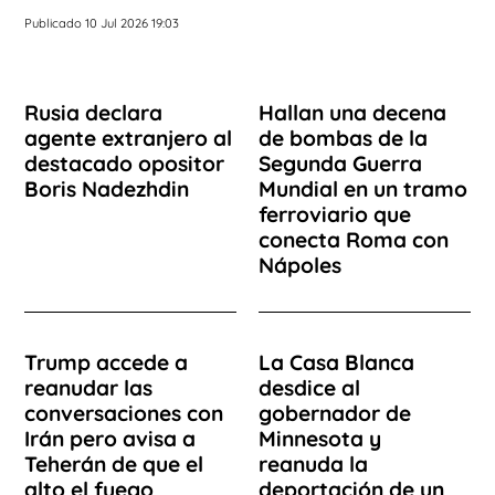
Publicado 10 Jul 2026 19:03
Rusia declara
Hallan una decena
agente extranjero al
de bombas de la
destacado opositor
Segunda Guerra
Boris Nadezhdin
Mundial en un tramo
ferroviario que
conecta Roma con
Nápoles
Trump accede a
La Casa Blanca
reanudar las
desdice al
conversaciones con
gobernador de
Irán pero avisa a
Minnesota y
Teherán de que el
reanuda la
alto el fuego
deportación de un