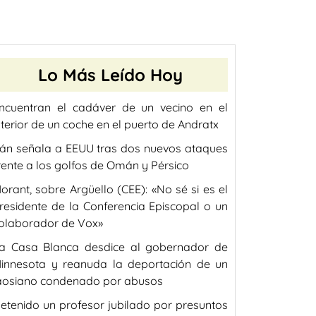
Lo Más Leído Hoy
ncuentran el cadáver de un vecino en el
nterior de un coche en el puerto de Andratx
rán señala a EEUU tras dos nuevos ataques
rente a los golfos de Omán y Pérsico
orant, sobre Argüello (CEE): «No sé si es el
residente de la Conferencia Episcopal o un
olaborador de Vox»
a Casa Blanca desdice al gobernador de
innesota y reanuda la deportación de un
aosiano condenado por abusos
etenido un profesor jubilado por presuntos