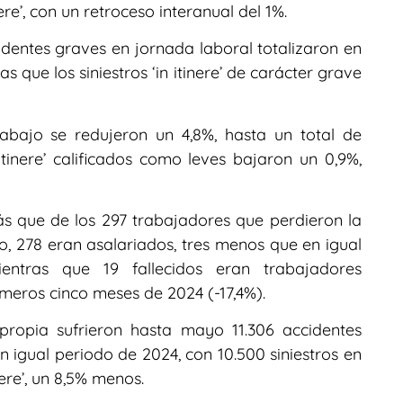
nere’, con un retroceso interanual del 1%.
cidentes graves en jornada laboral totalizaron en
 que los siniestros ‘in itinere’ de carácter grave
abajo se redujeron un 4,8%, hasta un total de
 itinere’ calificados como leves bajaron un 0,9%,
s que de los 297 trabajadores que perdieron la
, 278 eran asalariados, tres menos que en igual
ientras que 19 fallecidos eran trabajadores
meros cinco meses de 2024 (-17,4%).
 propia sufrieron hasta mayo 11.306 accidentes
 igual periodo de 2024, con 10.500 siniestros en
nere’, un 8,5% menos.