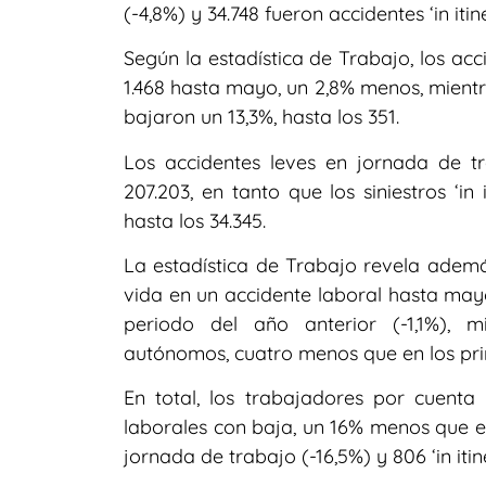
(-4,8%) y 34.748 fueron accidentes ‘in iti
Según la estadística de Trabajo, los ac
1.468 hasta mayo, un 2,8% menos, mientras
bajaron un 13,3%, hasta los 351.
Los accidentes leves en jornada de tr
207.203, en tanto que los siniestros ‘in
hasta los 34.345.
La estadística de Trabajo revela ademá
vida en un accidente laboral hasta mayo
periodo del año anterior (-1,1%), m
autónomos, cuatro menos que en los pri
En total, los trabajadores por cuenta
laborales con baja, un 16% menos que en
jornada de trabajo (-16,5%) y 806 ‘in iti