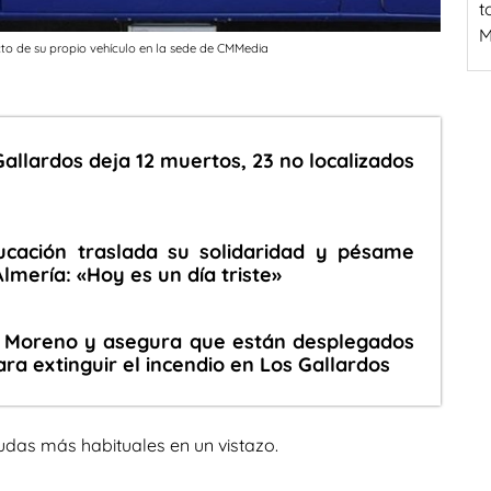
t
M
cto de su propio vehículo en la sede de CMMedia
Gallardos deja 12 muertos, 23 no localizados
s
ucación traslada su solidaridad y pésame
Almería: «Hoy es un día triste»
 Moreno y asegura que están desplegados
ra extinguir el incendio en Los Gallardos
udas más habituales en un vistazo.