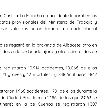
en Castilla-La Mancha en accidente laboral en los
atos provisionales del Ministerio de Trabajo y
esos siniestros fueron durante la jornada laboral
 se registró en la provincia de Albacete, otro en
a, dos en la de Guadalajara y otros cinco –dos de
registraron 10.914 accidentes, 10.066 de ellos
 71 graves y 12 mortales– y 848 ‘in itínere’ –842
straron 1.966 accidentes, 1.781 de ellos durante la
ia de Ciudad Real fueron 2.186, de los que 2.063 se
tinere’; en la de Cuenca se registraron 1.307