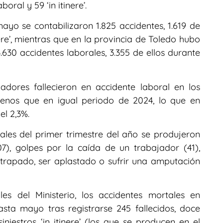
oral y 59 ‘in itinere’.
yo se contabilizaron 1.825 accidentes, 1.619 de
nere’, mientras que en la provincia de Toledo hubo
630 accidentes laborales, 3.355 de ellos durante
jadores fallecieron en accidente laboral en los
menos que en igual periodo de 2024, lo que en
el 2,3%.
les del primer trimestre del año se produjeron
7), golpes por la caída de un trabajador (41),
atrapado, ser aplastado o sufrir una amputación
es del Ministerio, los accidentes mortales en
sta mayo tras registrarse 245 fallecidos, doce
iestros ‘in itinere’ (los que se producen en el