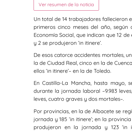
Ver resumen de la noticia
Un total de 14 trabajadores fallecieron 
primeros cinco meses del año, según d
Economía Social, que indican que 12 de 
y 2 se produjeron ‘in itinere’.
De esos catorce accidentes mortales, uno
la de Ciudad Real, cinco en la de Cuenc
ellos ‘in itinere’– en la de Toledo.
En Castilla-La Mancha, hasta mayo, se 
durante la jornada laboral –9.983 leves,
leves, cuatro graves y dos mortales–.
Por provincias, en la de Albacete se regi
jornada y 185 ‘in itinere’; en la provinc
produjeron en la jornada y 123 ‘in i