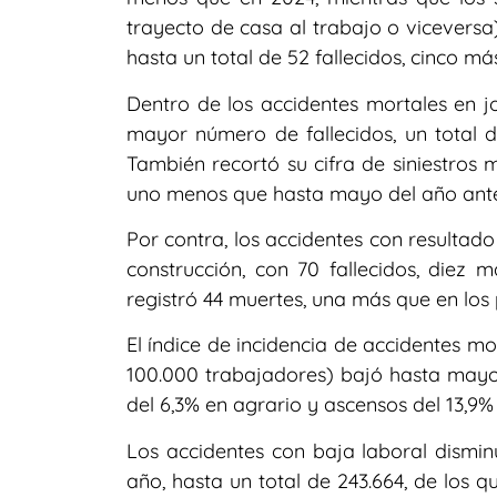
trayecto de casa al trabajo o vicevers
hasta un total de 52 fallecidos, cinco m
Dentro de los accidentes mortales en jo
mayor número de fallecidos, un total d
También recortó su cifra de siniestros mo
uno menos que hasta mayo del año ante
Por contra, los accidentes con resultad
construcción, con 70 fallecidos, diez m
registró 44 muertes, una más que en los
El índice de incidencia de accidentes m
100.000 trabajadores) bajó hasta mayo 
del 6,3% en agrario y ascensos del 13,9% 
Los accidentes con baja laboral dismin
año, hasta un total de 243.664, de los 