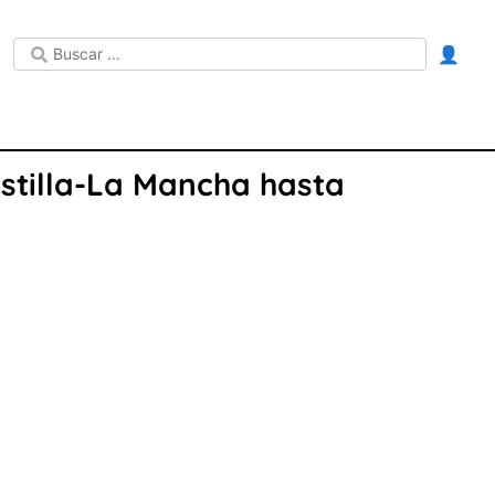
👤
stilla-La Mancha hasta