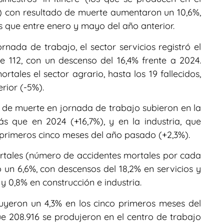
a) con resultado de muerte aumentaron un 10,6%,
ás que entre enero y mayo del año anterior.
rnada de trabajo, el sector servicios registró el
e 112, con un descenso del 16,4% frente a 2024.
rtales el sector agrario, hasta los 19 fallecidos,
rior (-5%).
o de muerte en jornada de trabajo subieron en la
ás que en 2024 (+16,7%), y en la industria, que
 primeros cinco meses del año pasado (+2,3%).
ortales (número de accidentes mortales por cada
un 6,6%, con descensos del 18,2% en servicios y
y 0,8% en construcción e industria.
uyeron un 4,3% en los cinco primeros meses del
que 208.916 se produjeron en el centro de trabajo