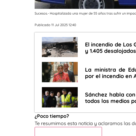
Sucesos.- Hospitalizada una mujer de 55 años tras sufrir un impa
Publicado 11 Jul 2025 12:40
El incendio de Los 
y 1.405 desalojado
La ministra de Ed
por el incendio en 
Sánchez habla con
todos los medios pa
¿Poco tiempo?
Te resumimos esta noticia y aclaramos las d