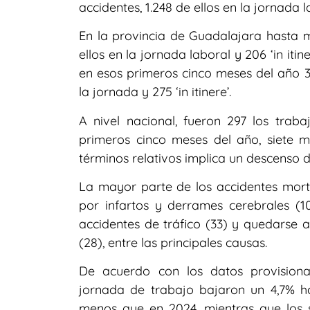
accidentes, 1.248 de ellos en la jornada lab
En la provincia de Guadalajara hasta ma
ellos en la jornada laboral y 206 ‘in iti
en esos primeros cinco meses del año 3.
la jornada y 275 ‘in itinere’.
A nivel nacional, fueron 297 los traba
primeros cinco meses del año, siete 
términos relativos implica un descenso d
La mayor parte de los accidentes morta
por infartos y derrames cerebrales (10
accidentes de tráfico (33) y quedarse 
(28), entre las principales causas.
De acuerdo con los datos provisional
jornada de trabajo bajaron un 4,7% ha
menos que en 2024, mientras que los sin