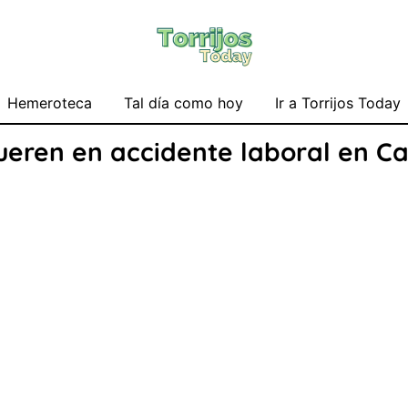
Hemeroteca
Tal día como hoy
Ir a Torrijos Today
eren en accidente laboral en Ca