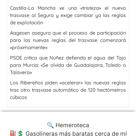
Castilla-La Mancha ve una «tristeza» el nuevo
trasvase al Segura y exige cambiar ya las reglas
de explotación
Aagesen asegura que el proceso de participación
para las nuevas reglas del trasvase comenzará
«próximamente»
PSOE critica que Núñez defienda el agua del Tajo
para Murcia: «Se olvida de Guadalajara, Toledo o
Talavera»
Los Ribereños piden «acelerar» las nuevas reglas
tras otro trasvase automático de 120 hectómetros
cúbicos
🔍 Hemeroteca
⛽️💲 Gasolineras más baratas cerca de mí