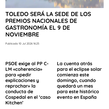
TOLEDO SERÁ LA SEDE DE LOS
PREMIOS NACIONALES DE
GASTRONOMÍA EL 9 DE
NOVIEMBRE
Publicado 10 Jul 2026 16:25
PSOE exige al PP C-
La cuenta atrás
LM «coherencia»
para el eclipse solar
para «pedir
comienza este
explicaciones y
domingo, cuando
reprochar» la
quedará un mes
conducta de
para este histórico
Cospedal en el ‘caso
evento en España
Kitchen’