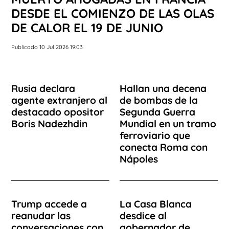
DESDE EL COMIENZO DE LAS OLAS
DE CALOR EL 19 DE JUNIO
Publicado 10 Jul 2026 19:03
Rusia declara
Hallan una decena
agente extranjero al
de bombas de la
destacado opositor
Segunda Guerra
Boris Nadezhdin
Mundial en un tramo
ferroviario que
conecta Roma con
Nápoles
Trump accede a
La Casa Blanca
reanudar las
desdice al
conversaciones con
gobernador de