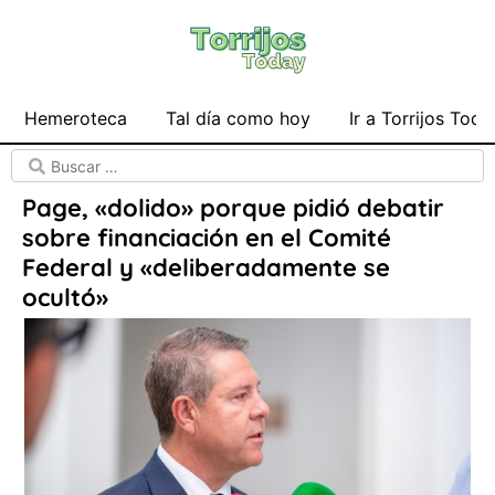
Hemeroteca
Tal día como hoy
Ir a Torrijos Toda
Page, «dolido» porque pidió debatir
sobre financiación en el Comité
Federal y «deliberadamente se
ocultó»