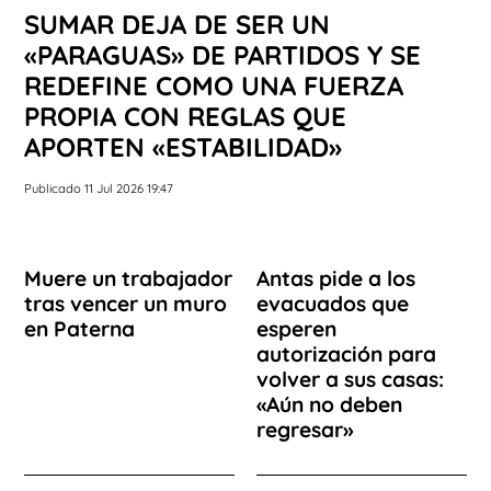
SUMAR DEJA DE SER UN
«PARAGUAS» DE PARTIDOS Y SE
REDEFINE COMO UNA FUERZA
PROPIA CON REGLAS QUE
APORTEN «ESTABILIDAD»
Publicado 11 Jul 2026 19:47
Muere un trabajador
Antas pide a los
tras vencer un muro
evacuados que
en Paterna
esperen
autorización para
volver a sus casas:
«Aún no deben
regresar»