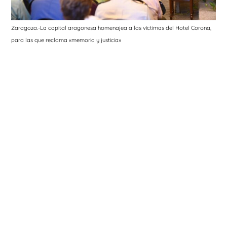
Zaragoza.-La capital aragonesa homenajea a las víctimas del Hotel Corona,
para las que reclama «memoria y justicia»