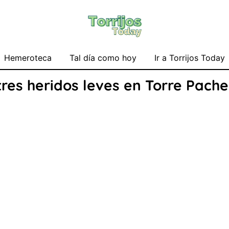
Hemeroteca
Tal día como hoy
Ir a Torrijos Today
res heridos leves en Torre Pache