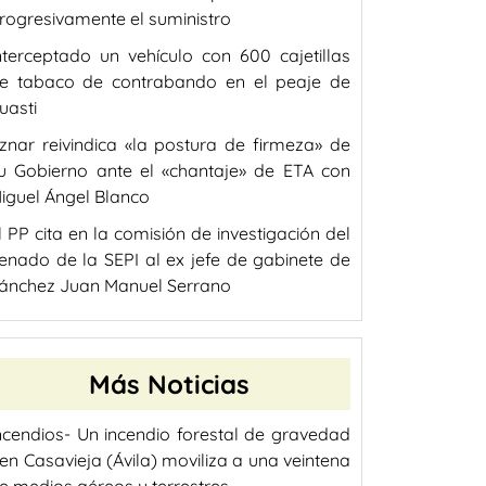
rogresivamente el suministro
nterceptado un vehículo con 600 cajetillas
e tabaco de contrabando en el peaje de
uasti
znar reivindica «la postura de firmeza» de
u Gobierno ante el «chantaje» de ETA con
iguel Ángel Blanco
l PP cita en la comisión de investigación del
enado de la SEPI al ex jefe de gabinete de
ánchez Juan Manuel Serrano
Más Noticias
ncendios- Un incendio forestal de gravedad
 en Casavieja (Ávila) moviliza a una veintena