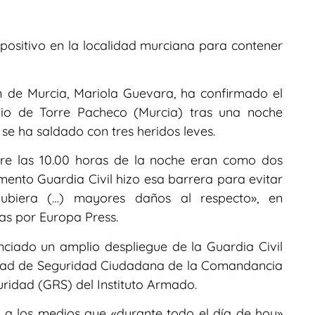
positivo en la localidad murciana para contener
 de Murcia, Mariola Guevara, ha confirmado el
pio de Torre Pacheco (Murcia) tras una noche
se ha saldado con tres heridos leves.
re las 10.00 horas de la noche eran como dos
nto Guardia Civil hizo esa barrera para evitar
hubiera (…) mayores daños al respecto», en
as por Europa Press.
ciado un amplio despliegue de la Guardia Civil
nidad de Seguridad Ciudadana de la Comandancia
ridad (GRS) del Instituto Armado.
 a los medios que «durante todo el día de hoy»