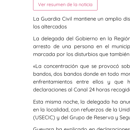
Ver resumen de la noticia
La Guardia Civil mantiene un amplio dis
los altercados
La delegada del Gobierno en la Región
arresto de una persona en el munici
marcada por los disturbios que también 
«La concentración que se provocó sob
bandos, dos bandos donde en todo mome
enfrentamientos entre ellos y que 
declaraciones al Canal 24 horas recogid
Esta misma noche, la delegada ha anun
en la localidad, con refuerzos de la U
(USECIC) y del Grupo de Reserva y Segu
Guevara ha explicado en declaraciones