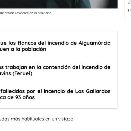
p
de armas residente en la provincia
ue los flancos del incendio de Aiguamúrcia
uen a la población
s trabajan en la contención del incendio de
vins (Teruel)
fallecidos por el incendio de Los Gallardos
ica de 93 años
udas más habituales en un vistazo.