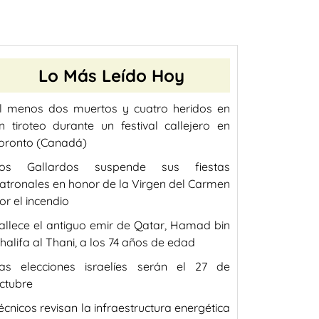
Lo Más Leído Hoy
l menos dos muertos y cuatro heridos en
n tiroteo durante un festival callejero en
oronto (Canadá)
os Gallardos suspende sus fiestas
atronales en honor de la Virgen del Carmen
or el incendio
allece el antiguo emir de Qatar, Hamad bin
halifa al Thani, a los 74 años de edad
as elecciones israelíes serán el 27 de
ctubre
écnicos revisan la infraestructura energética