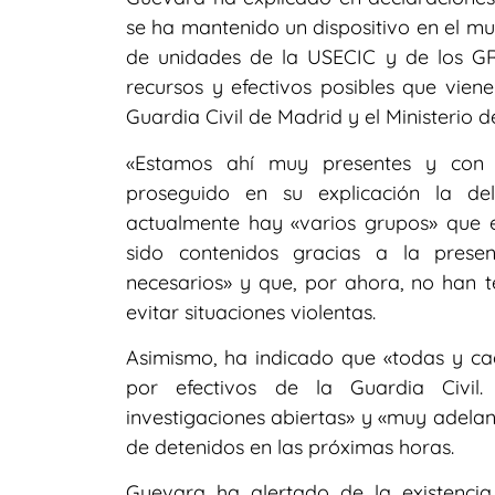
se ha mantenido un dispositivo en el mu
de unidades de la USECIC y de los GRS
recursos y efectivos posibles que vien
Guardia Civil de Madrid y el Ministerio del
«Estamos ahí muy presentes y con u
proseguido en su explicación la d
actualmente hay «varios grupos» que 
sido contenidos gracias a la prese
necesarios» y que, por ahora, no han t
evitar situaciones violentas.
Asimismo, ha indicado que «todas y cad
por efectivos de la Guardia Civil
investigaciones abiertas» y «muy adelan
de detenidos en las próximas horas.
Guevara ha alertado de la existencia