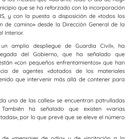
nicipio que se ha reforzado con la incorporación
, y con la puesta a disposición de «todos los
en de camino» desde la Dirección General de la
 Interior.
n amplio despliegue de Guardia Civil», ha
elegada del Gobierno, que ha señalado que
están «con pequeños enfrentamientos» que han
ncia de agentes «dotados de los materiales
enido que intervenir más allá de contener para
a una de las calles» se encuentran patrulladas
. También ha señalado que existen «varias
tadas», por lo que prevé que se eleve el número
 de «mensajes de odio» y de «incitación a la