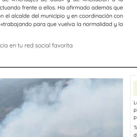
actuando frente a ellos. Ha afirmado además que
 el alcalde del municipio y en coordinación con
a, «trabajando para que vuelva la normalidad y la
ia en tu red social favorita
L
p
p
T