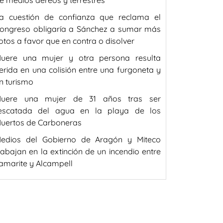
e medios aéreos y terrestres
a cuestión de confianza que reclama el
ongreso obligaría a Sánchez a sumar más
otos a favor que en contra o disolver
uere una mujer y otra persona resulta
erida en una colisión entre una furgoneta y
n turismo
uere una mujer de 31 años tras ser
escatada del agua en la playa de los
uertos de Carboneras
edios del Gobierno de Aragón y Miteco
rabajan en la extinción de un incendio entre
amarite y Alcampell