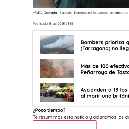
VÍDEO: Granada.- Sucesos.- Detenido en Eslovaquia un traficante 
Publicado 13 Jul 2025 03:51
Bombers prioriza q
(Tarragona) no lleg
Más de 100 efectivo
Peñarroya de Tasta
Ascienden a 13 los 
al morir una britán
¿Poco tiempo?
Te resumimos esta noticia y aclaramos las d