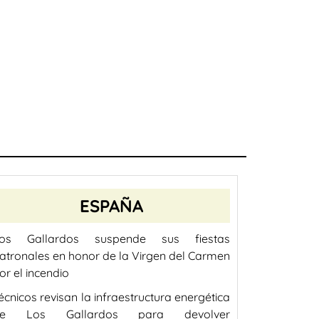
ESPAÑA
os Gallardos suspende sus fiestas
atronales en honor de la Virgen del Carmen
or el incendio
écnicos revisan la infraestructura energética
de Los Gallardos para devolver