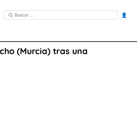
👤
cho (Murcia) tras una