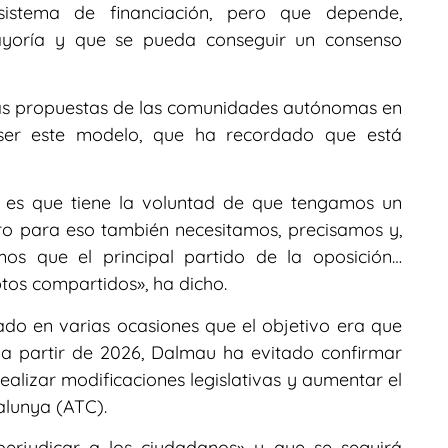
istema de financiación, pero que depende,
mayoría y que se pueda conseguir un consenso
 las propuestas de las comunidades autónomas en
er este modelo, que ha recordado que está
o es que tiene la voluntad de que tengamos un
ero para eso también necesitamos, precisamos y,
s que el principal partido de la oposición…
os compartidos», ha dicho.
do en varias ocasiones que el objetivo era que
 a partir de 2026, Dalmau ha evitado confirmar
ealizar modificaciones legislativas y aumentar el
alunya (ATC).
perjudicar a los ciudadanos» y que se seguirá