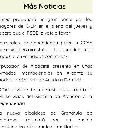
Más Noticias
úñez propondrá un gran pacto por los
ayores de C-LM en el pleno del jueves y
spera que el PSOE lo vote a favor
atronales de dependencia piden a CCAA
ue el «refuerzo» estatal a la dependencia se
raduzca en «medidas concretas»
iputación de Albacete presenta en unas
ornadas internacionales en Alicante su
odelo de Servicio de Ayuda a Domicilio
COO advierte de la necesidad de coordinar
os servicios del Sistema de Atención a la
ependencia
a nueva alcaldesa de Granátula de
alatrava trabajará por un pueblo
participativo, dialogante e igualitario»