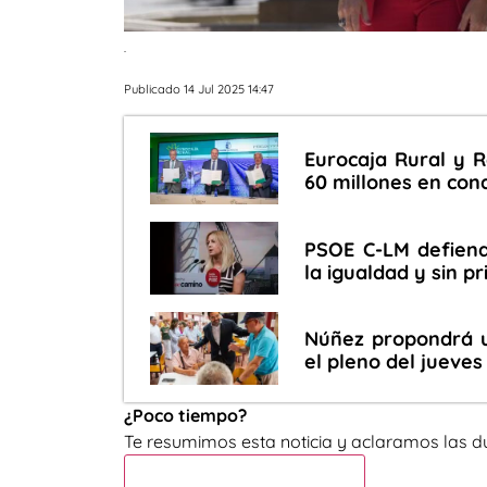
.
Publicado 14 Jul 2025 14:47
Eurocaja Rural y 
60 millones en con
PSOE C-LM defiend
la igualdad y sin p
Núñez propondrá u
el pleno del jueves
¿Poco tiempo?
Te resumimos esta noticia y aclaramos las d