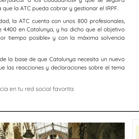
 que la ATC pueda cobrar y gestionar el IRPF.
dad, la ATC cuenta con unos 800 profesionales,
e 4.400 en Catalunya, y ha dicho que el objetivo
nor tiempo posible» y con la máxima solvencia
de la base de que Catalunya necesita un nuevo
ue las reacciones y declaraciones sobre el tema
ia en tu red social favorita