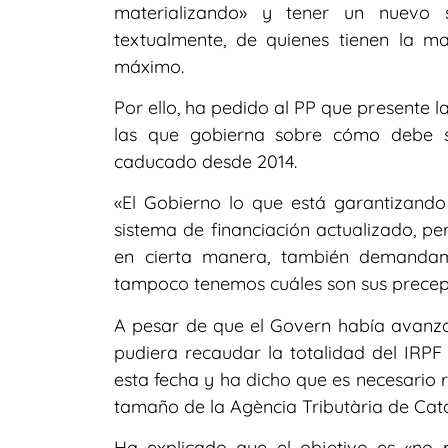
materializando» y tener un nuevo s
textualmente, de quienes tienen la 
máximo.
Por ello, ha pedido al PP que presente
las que gobierna sobre cómo debe s
caducado desde 2014.
«El Gobierno lo que está garantizand
sistema de financiación actualizado, p
en cierta manera, también demandamo
tampoco tenemos cuáles son sus precept
A pesar de que el Govern había avanza
pudiera recaudar la totalidad del IRPF
esta fecha y ha dicho que es necesario r
tamaño de la Agència Tributària de Cat
Ha explicado que el objetivo es «no 