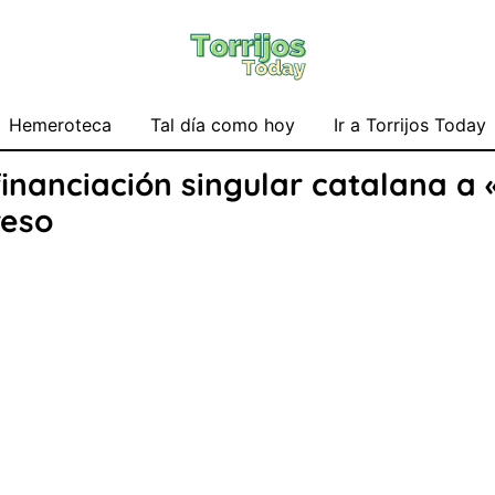
Hemeroteca
Tal día como hoy
Ir a Torrijos Today
financiación singular catalana a
reso