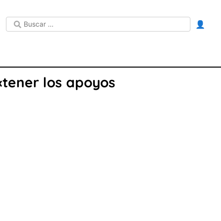
👤
 «tener los apoyos