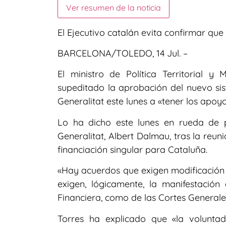
Ver resumen de la noticia
El Ejecutivo catalán evita confirmar que
BARCELONA/TOLEDO, 14 Jul. –
El ministro de Política Territorial y
supeditado la aprobación del nuevo si
Generalitat este lunes a «tener los apoy
Lo ha dicho este lunes en rueda de p
Generalitat, Albert Dalmau, tras la reu
financiación singular para Cataluña.
«Hay acuerdos que exigen modificación
exigen, lógicamente, la manifestación 
Financiera, como de las Cortes Generales
Torres ha explicado que «la volunta