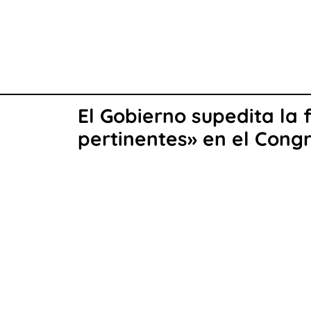
El Gobierno supedita la 
pertinentes» en el Cong