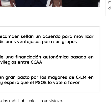
m
d
Recamder sellan un acuerdo para movilizar
diciones ventajosas para sus grupos
e una financiación autonómica basada en
rivilegios entre CCAA
n gran pacto por los mayores de C-LM en
 y espera que el PSOE lo vote a favor
udas más habituales en un vistazo.