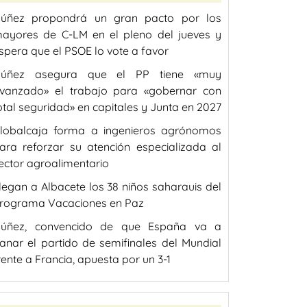
úñez propondrá un gran pacto por los
ayores de C-LM en el pleno del jueves y
spera que el PSOE lo vote a favor
úñez asegura que el PP tiene «muy
vanzado» el trabajo para «gobernar con
otal seguridad» en capitales y Junta en 2027
lobalcaja forma a ingenieros agrónomos
ara reforzar su atención especializada al
ector agroalimentario
legan a Albacete los 38 niños saharauis del
rograma Vacaciones en Paz
úñez, convencido de que España va a
anar el partido de semifinales del Mundial
rente a Francia, apuesta por un 3-1