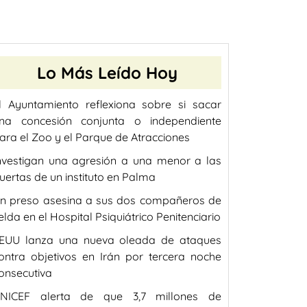
Lo Más Leído Hoy
l Ayuntamiento reflexiona sobre si sacar
na concesión conjunta o independiente
ara el Zoo y el Parque de Atracciones
nvestigan una agresión a una menor a las
uertas de un instituto en Palma
n preso asesina a sus dos compañeros de
elda en el Hospital Psiquiátrico Penitenciario
EUU lanza una nueva oleada de ataques
ontra objetivos en Irán por tercera noche
onsecutiva
NICEF alerta de que 3,7 millones de