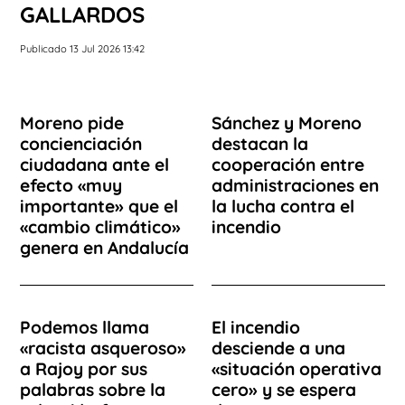
GALLARDOS
Publicado 13 Jul 2026 13:42
Moreno pide
Sánchez y Moreno
concienciación
destacan la
ciudadana ante el
cooperación entre
efecto «muy
administraciones en
importante» que el
la lucha contra el
«cambio climático»
incendio
genera en Andalucía
Podemos llama
El incendio
«racista asqueroso»
desciende a una
a Rajoy por sus
«situación operativa
palabras sobre la
cero» y se espera