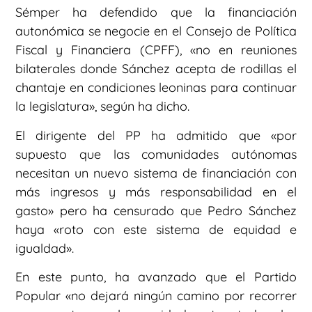
Sémper ha defendido que la financiación
autonómica se negocie en el Consejo de Política
Fiscal y Financiera (CPFF), «no en reuniones
bilaterales donde Sánchez acepta de rodillas el
chantaje en condiciones leoninas para continuar
la legislatura», según ha dicho.
El dirigente del PP ha admitido que «por
supuesto que las comunidades autónomas
necesitan un nuevo sistema de financiación con
más ingresos y más responsabilidad en el
gasto» pero ha censurado que Pedro Sánchez
haya «roto con este sistema de equidad e
igualdad».
En este punto, ha avanzado que el Partido
Popular «no dejará ningún camino por recorrer