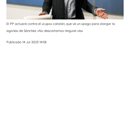
El PP actuará contra el «cupo» catalán, que ve un «pago para alargar la
agonía» de Sánchez: «No descartamos ninguna vía»
Publicado 14 Jul 2025 14:58