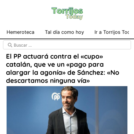
Hemeroteca
Tal día como hoy
Ir a Torrijos Toda
El PP actuará contra el «cupo»
catalán, que ve un «pago para
alargar la agonía» de Sánchez: «No
descartamos ninguna vía»