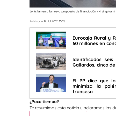
Junts lamenta la nueva propuesta de financiación: «Ni singular n
Publicado 14 Jul 2025 15:28
Eurocaja Rural y 
60 millones en con
Identificados sei
Gallardos, cinco de
El PP dice que lo
minimiza la polé
francesa
¿Poco tiempo?
Te resumimos esta noticia y aclaramos las d