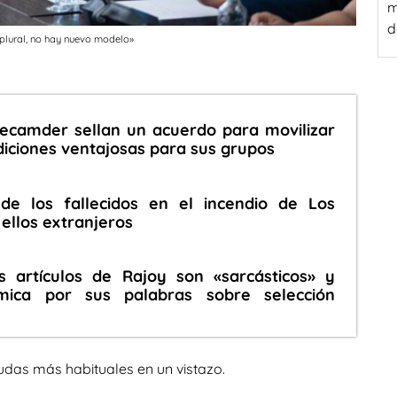
m
d
i plural, no hay nuevo modelo»
Recamder sellan un acuerdo para movilizar
diciones ventajosas para sus grupos
s de los fallecidos en el incendio de Los
 ellos extranjeros
s artículos de Rajoy son «sarcásticos» y
mica por sus palabras sobre selección
udas más habituales en un vistazo.