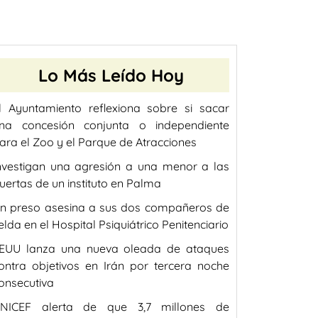
Lo Más Leído Hoy
l Ayuntamiento reflexiona sobre si sacar
na concesión conjunta o independiente
ara el Zoo y el Parque de Atracciones
nvestigan una agresión a una menor a las
uertas de un instituto en Palma
n preso asesina a sus dos compañeros de
elda en el Hospital Psiquiátrico Penitenciario
EUU lanza una nueva oleada de ataques
ontra objetivos en Irán por tercera noche
onsecutiva
NICEF alerta de que 3,7 millones de