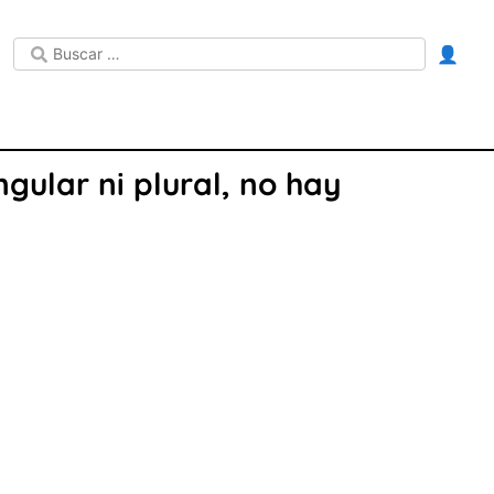
👤
gular ni plural, no hay