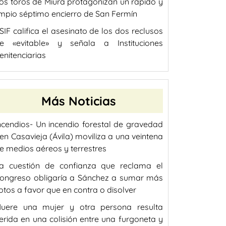
os toros de Miura protagonizan un rápido y
impio séptimo encierro de San Fermín
SIF califica el asesinato de los dos reclusos
e «evitable» y señala a Instituciones
enitenciarias
Más Noticias
ncendios- Un incendio forestal de gravedad
 en Casavieja (Ávila) moviliza a una veintena
e medios aéreos y terrestres
a cuestión de confianza que reclama el
ongreso obligaría a Sánchez a sumar más
otos a favor que en contra o disolver
uere una mujer y otra persona resulta
erida en una colisión entre una furgoneta y