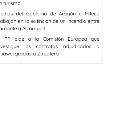
n turismo
edios del Gobierno de Aragón y Miteco
rabajan en la extinción de un incendio entre
amarite y Alcampell
l PP pide a la Comisión Europea que
nvestigue los contratos adjudicados a
uawei gracias a Zapatero