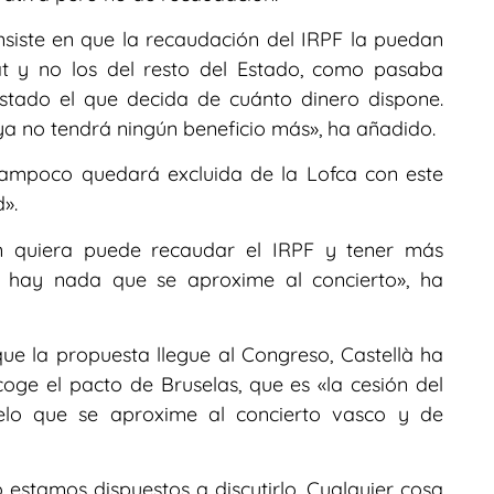
nsiste en que la recaudación del IRPF la puedan
tat y no los del resto del Estado, como pasaba
Estado el que decida de cuánto dinero dispone.
ya no tendrá ningún beneficio más», ha añadido.
ampoco quedará excluida de la Lofca con este
».
n quiera puede recaudar el IRPF y tener más
No hay nada que se aproxime al concierto», ha
ue la propuesta llegue al Congreso, Castellà ha
oge el pacto de Bruselas, que es «la cesión del
lo que se aproxime al concierto vasco y de
estamos dispuestos a discutirlo. Cualquier cosa