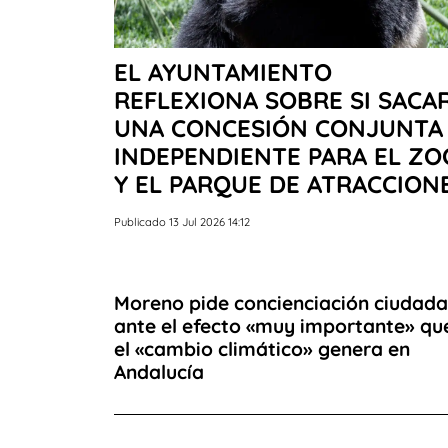
EL AYUNTAMIENTO
REFLEXIONA SOBRE SI SACA
UNA CONCESIÓN CONJUNTA
INDEPENDIENTE PARA EL ZO
Y EL PARQUE DE ATRACCION
Publicado 13 Jul 2026 14:12
Moreno pide concienciación ciudad
ante el efecto «muy importante» qu
el «cambio climático» genera en
Andalucía