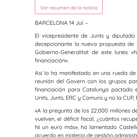
Ver resumen de la noticia
BARCELONA 14 Jul. –
El vicepresidente de Junts y diputado 
decepcionante la nueva propuesta de fi
Gobierno-Generalitat de este lunes: «
financiación».
Así lo ha manifestado en una rueda de p
reunión del Govern con los grupos pa
financiación para Catalunya pactado e
Units, Junts, ERC y Comuns y no la CUP, 
«A la pregunta de los 22.000 millones d
vuelven, el déficit fiscal, ¿cuántos re
Ni un euro más», ha lamentado Castell
acuerdo en materia de gestión administ