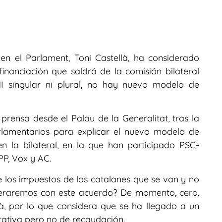
en el Parlament, Toni Castellà, ha considerado
nanciación que saldrá de la comisión bilateral
NI singular ni plural, no hay nuevo modelo de
rensa desde el Palau de la Generalitat, tras la
rlamentarios para explicar el nuevo modelo de
n la bilateral, en la que han participado PSC-
PP, Vox y AC.
e los impuestos de los catalanes que se van y no
cuperaremos con este acuerdo? De momento, cero.
à, por lo que considera que se ha llegado a un
rativa pero no de recaudación.