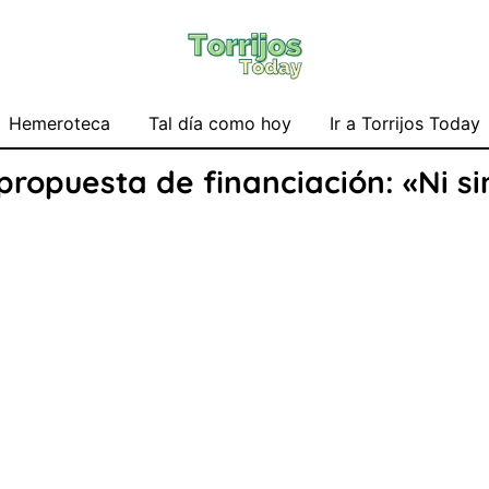
Hemeroteca
Tal día como hoy
Ir a Torrijos Today
ropuesta de financiación: «Ni sin