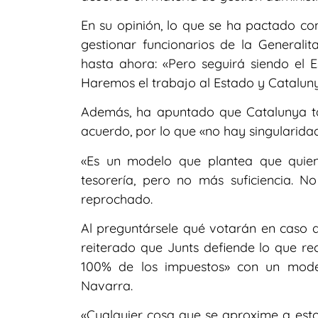
En su opinión, lo que se ha pactado co
gestionar funcionarios de la Generali
hasta ahora: «Pero seguirá siendo el 
Haremos el trabajo al Estado y Catalun
Además, ha apuntado que Catalunya t
acuerdo, por lo que «no hay singularidad
«Es un modelo que plantea que quie
tesorería, pero no más suficiencia. 
reprochado.
Al preguntársele qué votarán en caso q
reiterado que Junts defiende lo que rec
100% de los impuestos» con un mode
Navarra.
«Cualquier cosa que se aproxime a esto 