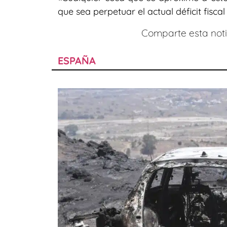
que sea perpetuar el actual déficit fisc
Comparte esta notic
ESPAÑA