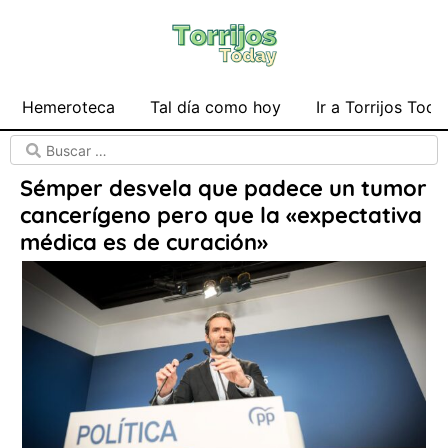
Hemeroteca
Tal día como hoy
Ir a Torrijos Toda
Sémper desvela que padece un tumor
cancerígeno pero que la «expectativa
médica es de curación»